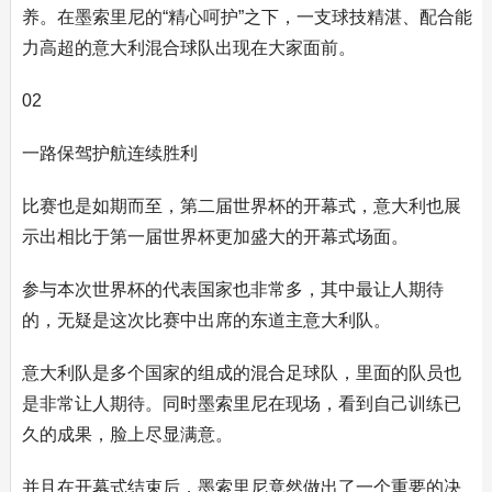
养。在墨索里尼的“精心呵护”之下，一支球技精湛、配合能
力高超的意大利混合球队出现在大家面前。
02
一路保驾护航连续胜利
比赛也是如期而至，第二届世界杯的开幕式，意大利也展
示出相比于第一届世界杯更加盛大的开幕式场面。
参与本次世界杯的代表国家也非常多，其中最让人期待
的，无疑是这次比赛中出席的东道主意大利队。
意大利队是多个国家的组成的混合足球队，里面的队员也
是非常让人期待。同时墨索里尼在现场，看到自己训练已
久的成果，脸上尽显满意。
并且在开幕式结束后，墨索里尼竟然做出了一个重要的决