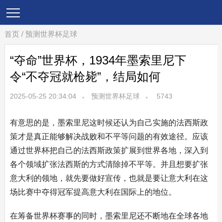
首页
/
预测世界杯足球
“夺命”世界杯，1934年墨索里尼下
令“不夺冠就枪毙”，结局如何
2025-05-25 20:34:04
预测世界杯足球
5743
有意思的是，墨索里尼这时候还认为自己实施的法西斯政
策才是真正能够解决战败和不平等问题的有效途径。应该
通过世界杯把自己的法西斯政策扩展到世界各地，深入到
各个领域扩张法西斯的方式清除掉不平等。并且想要扩张
意大利的领地，就先要做好宣传，也就是要让意大利在这
场比赛中夺得冠军提高意大利在国际上的地位。
在筹备世界杯赛事的同时，墨索里尼还不断地在全球各地