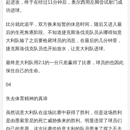
起进攻，终于在经过11分钟后，奥尔西用左脚尝试射门成
功进球。
比分就此追平，双方换来短暂的休息时间，随后又进入最
后的生死角逐阶段。不知道捷克斯洛伐克队员从哪得知意
大利队输了之后要枪毙球员的消息，在最后的几分钟里，
捷克斯洛伐克队员也开始放水，让意大利队进球。
最终意大利队用2:1的一分只差赢得了比赛，球员的也因此
保住自己的生命。
04
失去体育精神的真谛
虽然说意大利队在这场比赛中获得了胜利，但是这场胜利
是由墨索里尼的死亡威胁换来的胜利。明显违背了球员们
自己的意愿，这次比赛也给意大利的队员带来了挥之不去