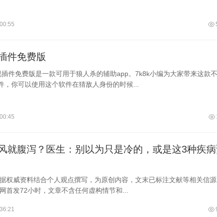
00:55
插件免费版
视插件免费版是一款可用于狼人杀的辅助app。7k8k小编为大家带来这款
软件，你可以使用这个软件在猜敌人身份的时候...
00:45
风就腹泻？医生：别以为只是冷的，或是这3种疾病
据权威资料结合个人观点撰写，为原创内容，文末已标注文献等相关信源
网首发72小时，文章不含任何虚构情节和...
36:21