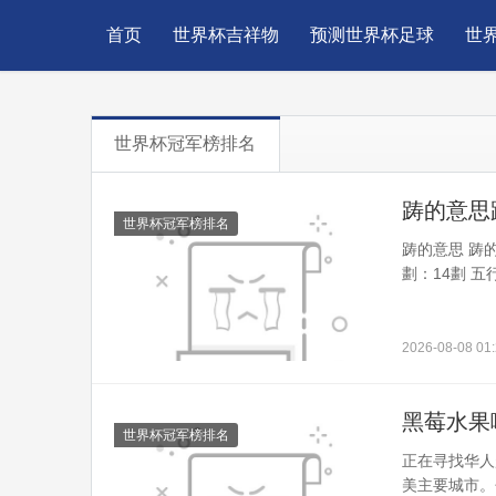
首页
世界杯吉祥物
预测世界杯足球
世
世界杯冠军榜排名
踌的意思踌
世界杯冠军榜排名
踌的意思 踌的
劃：14劃 五行
2026-08-08 01:
黑莓水果
世界杯冠军榜排名
正在寻找华人
美主要城市。