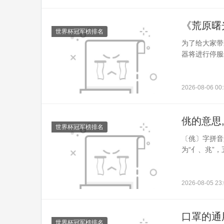
《荒原曙
世界杯冠军榜排名
为了给大家带
器将进行停服
2026-08-06 00:
佻的意思
世界杯冠军榜排名
〔佻〕字拼音
为“亻、兆”，
2026-08-05 23:
口罩的通
世界杯冠军榜排名