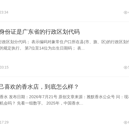
23:34
的身份证是广东省的行政区划代码
行政区划分代码； 表示编码对象常住户口所在县(市、旗、区)的行政区划代
60的规定执行。 第7位至14位为出生日期码； 表...
03:15
己喜欢的香水店，到底怎么样？
香水 发布日期：2026年7月21号 原创文章来源：雅默香水公众号 问：
会吗？ 先看一组数字。 2025年，中国香水...
17:29