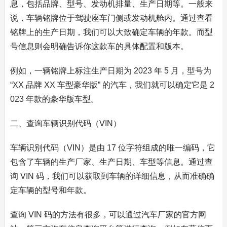
息，包括品牌、型号、发动机排量、生产日期等。一般来
说，车辆铭牌位于驾驶座车门侧或发动机舱内。通过查看
铭牌上的生产日期，我们可以大致确定车辆的年款。而型
号信息则会明确告诉你这款车的具体配置和版本。
例如，一辆铭牌上标注生产日期为 2023 年 5 月，型号为
“XX 品牌 XX 车型豪华版” 的汽车，我们就可以确定它是 2
023 年款的豪华版车型。
二、查询车辆识别代码（VIN）
车辆识别代码（VIN）是由 17 位字符组成的唯一编码，它
包含了车辆的生产厂家、生产日期、车型等信息。通过查
询 VIN 码，我们可以获取到车辆的详细信息，从而准确确
定车辆的型号和年款。
查询 VIN 码的方法有很多，可以通过汽车厂家的官方网