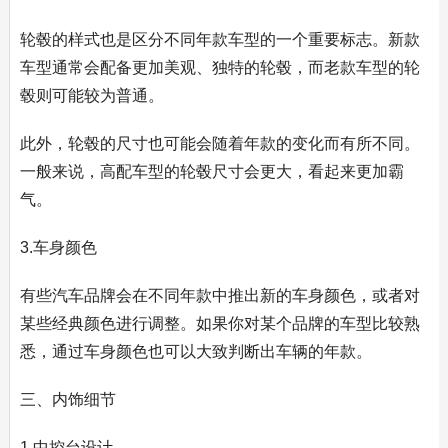
轮毂的样式也是区分不同年款车型的一个重要标志。新款
车型通常会配备更加美观、独特的轮毂，而老款车型的轮
毂则可能较为普通。
此外，轮毂的尺寸也可能会随着年款的变化而有所不同。
一般来说，高配车型的轮毂尺寸会更大，看起来更加霸
气。
3.车身颜色
有些汽车品牌会在不同年款中推出新的车身颜色，或者对
某些经典颜色进行调整。如果你对某个品牌的车型比较熟
悉，通过车身颜色也可以大致判断出车辆的年款。
三、内饰细节
1.中控台设计