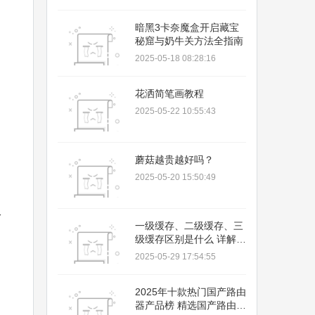
暗黑3卡奈魔盒开启藏宝
秘窟与奶牛关方法全指南
2025-05-18 08:28:16
花洒简笔画教程
2025-05-22 10:55:43
蘑菇越贵越好吗？
2025-05-20 15:50:49
终
一级缓存、二级缓存、三
级缓存区别是什么 详解它
们的区分方法
2025-05-29 17:54:55
2025年十款热门国产路由
器产品榜 精选国产路由器