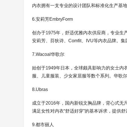
内衣拥有一支专业的设计团队和标准化生产基地，
6.安莉芳EmbryForm
创办于1975年，舒适优雅内衣供应商，专业
安莉芳、芬狄诗、Comfit、IVU等内衣品牌。集团自
7.Wacoal华歌尔
始创于1949年日本，全球颇具影响力的女士
服、儿童服装、少女家居服等数个系列。华歌尔致
8.Ubras
成立于2016年，国内新锐文胸品牌，背心式无
满足女性对内衣“舒适好穿”的基本诉求，提供舒适
9.都市丽人