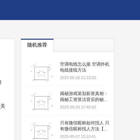
随机推荐
空调电线怎么接 空调外机
电线接线方法
2025-05-26 21:15:33
牌
揭秘游戏策划薪资真相：
揭秘工资算法背后的秘
密，你的薪资涨了吗？
相关
2025-06-03 17:40:42
只有微信昵称如何找人 只
有微信昵称找人方法【教
程】
2025-05-27 15:10:41