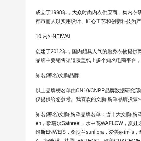
成立于1998年，大众时尚内衣供应商，集内衣研
都市丽人以实用设计、匠心工艺和创新科技为产品
10.内外NEIWAI
创建于2012年，国内颇具人气的贴身衣物提
品牌主要销售渠道覆盖线上多个知名电商平台，并
知名(著名)文胸品牌
以上品牌榜名单由CN10/CNPP品牌数据研
仅提供给您参考。我喜欢的文胸·胸罩品牌投票>
知名(著名)文胸·胸罩品牌名单：含十大文胸·胸罩品牌 +
en，歌瑞尔Gainreel，水中花WAFLOW，夏娃
维斯ENWEIS，桑扶兰sunflora，爱美丽imi'
A，奶糖派，芬腾FENTENG，婷美GRACEWEL