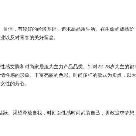
成熟、自信，有较好的经济基础，追求高品质生活。在生命的成熟阶
事业以及对青春的美好留念。
性感文胸和时尚家居服为主力产品品类。针对22-28岁为主的都
激情性感的形象、丰富亮丽的色彩、时尚多样的款式为卖点，以
市女性的芳心。
社交活跃、渴望释放自我，时刻以性感时尚武装自己，勇敢追求梦想