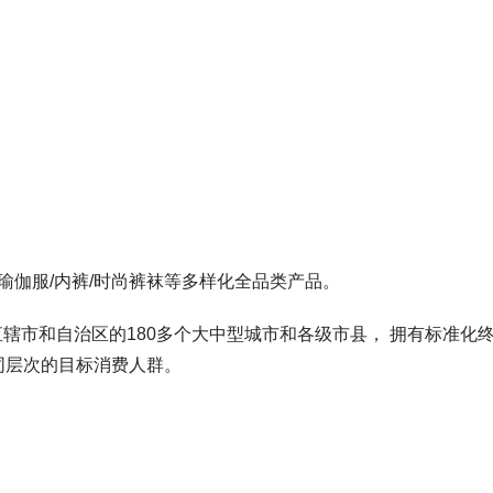
/瑜伽服/内裤/时尚裤袜等多样化全品类产品。
辖市和自治区的180多个大中型城市和各级市县， 拥有标准化
同层次的目标消费人群。