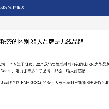
界杯冠军榜排名
秘密的区别 猫人品牌是几线品牌
展成为一个专注于研发、生产及销售性感时尚内衣的现代化大型品
iow Secret、活力派等多个子品牌。那么，猫人好还是
线品牌？以下MAIGOO君将会为大家分享阿里斯顿和史密斯的