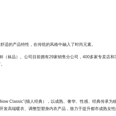
、舒适的产品特性，在传统的风格中融入了时尚元素。
杯（袜品）。公司目前拥有29家销售分公司，400多家专卖店和3
市。
ow Classic"(猫人经典），以成熟、奢华、性感、经典传承为
主力开发高端暖衣、调整型塑身内衣产品，致力于提升都市成熟女性