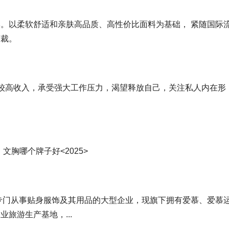
。以柔软舒适和亲肤高品质、高性价比面料为基础， 紧随国际
剪裁。
拥有较高收入，承受强大工作压力，渴望释放自己，关注私人内在形
胸哪个牌子好<2025>
，专门从事贴身服饰及其用品的大型企业，现旗下拥有爱慕、爱慕
旅游生产基地，...