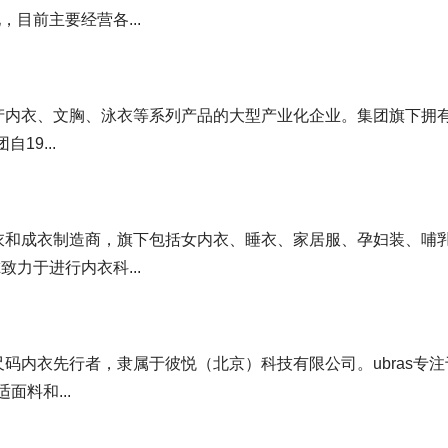
目前主要经营各...
生产内衣、文胸、泳衣等系列产品的大型产业化企业。集团旗下拥
19...
内衣和成衣制造商，旗下包括女内衣、睡衣、家居服、孕妇装、哺
力于进行内衣科...
尺码内衣先行者，隶属于彼悦（北京）科技有限公司。ubras专注
面料和...