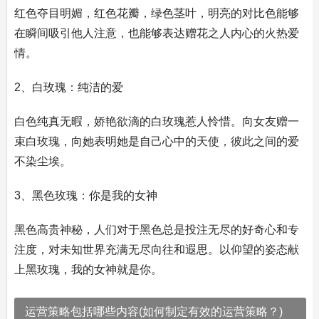
红色夺目明媚，红色花瓣，绿色茎叶，明亮的对比色能够
在瞬间吸引他人注意，也能够表达赠花之人内心的火热爱
情。
2、白玫瑰：纯洁的爱
白色纯真无暇，娇艳欲滴的白玫瑰惹人怜惜。向女友赠一
束白玫瑰，向她表明她是自己心中的天使，彼此之间的爱
不染尘埃。
3、黑色玫瑰：你是我的女神
黑色高贵神秘，人们对于黑色总是投注无尽的好奇心和专
注度，对未知世界充满无尽向往和遐思。以仰望的姿态献
上黑玫瑰，我的女神就是你。
运营策略包括哪些内容(如何制定有效的运营策略？)