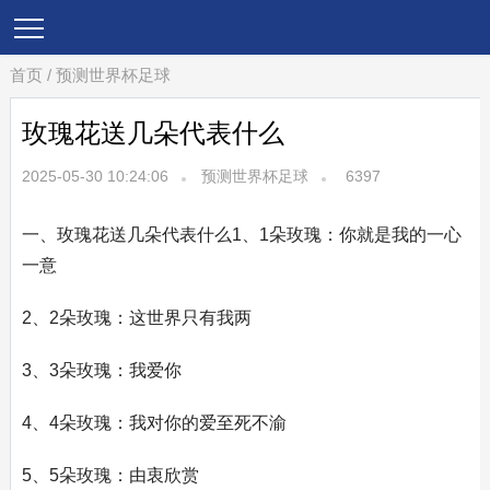
首页
/
预测世界杯足球
玫瑰花送几朵代表什么
2025-05-30 10:24:06
预测世界杯足球
6397
一、玫瑰花送几朵代表什么1、1朵玫瑰：你就是我的一心
一意
2、2朵玫瑰：这世界只有我两
3、3朵玫瑰：我爱你
4、4朵玫瑰：我对你的爱至死不渝
5、5朵玫瑰：由衷欣赏