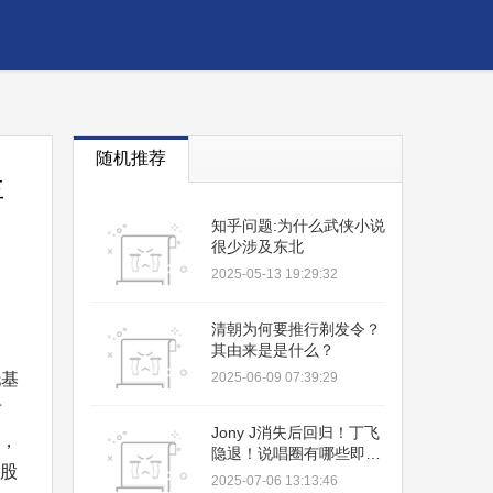
随机推荐
主
知乎问题:为什么武侠小说
很少涉及东北
2025-05-13 19:29:32
清朝为何要推行剃发令？
其由来是是什么？
托基
2025-06-09 07:39:29
布
Jony J消失后回归！丁飞
6，
隐退！说唱圈有哪些即将
有股
消失的Rapper？？
2025-07-06 13:13:46