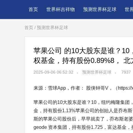
首页
世界杯吉祥物
预测世界杯足球
世
首页
/
预测世界杯足球
苹果公司 的10大股东是谁？10
权基金，持有股份0.89%8， 北方
2025-09-06 06:52:32
预测世界杯足球
7937
来源：雪球App，作者： 股侠钟哥V，（https://xueqi
苹果公司的10大股东是谁？10，纽约梅隆集团，
金，持有股份1.13%苹果公司的创始人是乔布
斯的苹果公司股份后，早早就卖了，乔布斯老婆现
geode 资本集团，持有股份1.725，富达基