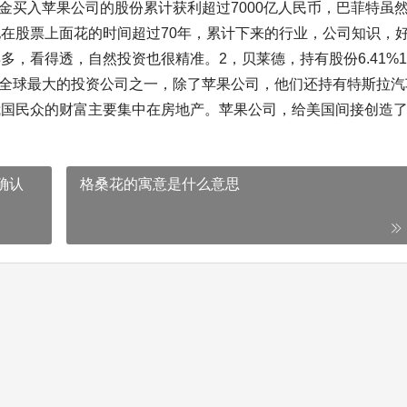
资金买入苹果公司的股份累计获利超过7000亿人民币，巴菲特虽
在股票上面花的时间超过70年，累计下来的行业，公司知识，
，看得透，自然投资也很精准。2，贝莱德，持有股份6.41%
金是全球最大的投资公司之一，除了苹果公司，他们还持有特斯拉汽
我国民众的财富主要集中在房地产。苹果公司，给美国间接创造
确认
格桑花的寓意是什么意思