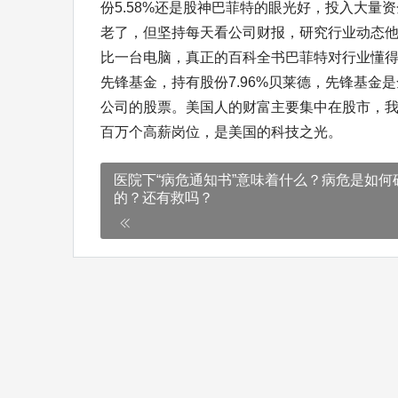
份5.58%还是股神巴菲特的眼光好，投入大量
老了，但坚持每天看公司财报，研究行业动态他
比一台电脑，真正的百科全书巴菲特对行业懂得多
先锋基金，持有股份7.96%贝莱德，先锋基
公司的股票。美国人的财富主要集中在股市，
百万个高薪岗位，是美国的科技之光。
医院下“病危通知书”意味着什么？病危是如何
的？还有救吗？