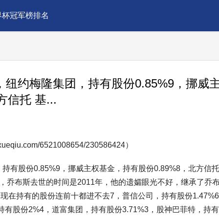
界杯冠军榜排名
，纽约梅隆集团，持有股份0.85%9，挪威
信托 基...
u.com/6521008654/230586424）
持有股份0.85%9，挪威主权基金，持有股份0.89%8，北方信
斯，乔布斯去世的时间是2011年，他的遗孀眼光不好，继承了乔
在持有的股份连前十都进不去7，普信公司，持有股份1.47%
金，持有股份2%4，道富集团，持有股份3.71%3，股神巴菲特，持