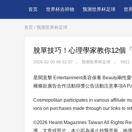
首页
世界杯吉祥物
预测世界杯足球
世
首页
/
预测世界杯足球
脫單技巧！心理學家教你12個
2026-02-03 06:52:07
预测世界杯足球
5921
星聞直擊 Entertainment美容保養 Beauty兩性愛情 
權條款廣告合作活動得獎公告活動注意事項A Part of He
Cosmopolitan participates in various affiliat
ions on purchases made through our links to reta
©2026 Hearst Magazines Taiwan Al
導、文章或照片，本公司為遏止抄襲歪風，維