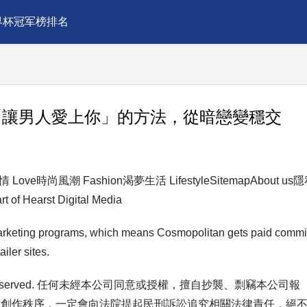
界杯冠军榜排名
「讓男人愛上你」的方法，從暗戀變穩交
Love時尚風潮 Fashion渴夢生活 LifestyleSitemapAbout us
arst Digital Media
e marketing programs, which means Cosmopolitan gets paid comm
iler sites.
l Rights Reserved. 任何未經本公司同意或授權，擅自抄襲、剽竊本公司報
護創作秩序，一定會向法院提起民刑訴訟追究相關法律責任，絕