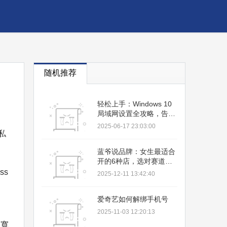
随机推荐
轻松上手：Windows 10
局域网设置全攻略，告别
网络连接烦恼！
2025-06-17 23:03:00
隱私
蓝爷说品牌：女生最适合
开的6种店，选对赛道更
要懂品牌！
iss
2025-12-11 13:42:40
爱奇艺如何解绑手机号
2025-11-03 12:20:13
不寬