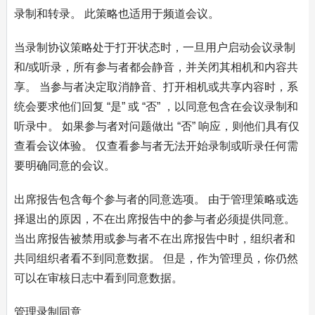
录制和转录。 此策略也适用于频道会议。
当录制协议策略处于打开状态时，一旦用户启动会议录制
和/或听录，所有参与者都会静音，并关闭其相机和内容共
享。 当参与者决定取消静音、打开相机或共享内容时，系
统会要求他们回复 “是” 或 “否” ，以同意包含在会议录制和
听录中。 如果参与者对问题做出 “否” 响应，则他们具有仅
查看会议体验。 仅查看参与者无法开始录制或听录任何需
要明确同意的会议。
出席报告包含每个参与者的同意选项。 由于管理策略或选
择退出的原因，不在出席报告中的参与者必须提供同意。
当出席报告被禁用或参与者不在出席报告中时，组织者和
共同组织者看不到同意数据。 但是，作为管理员，你仍然
可以在审核日志中看到同意数据。
管理录制同意