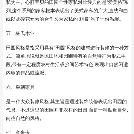
私为主。心肝宝贝的田园个性家私对比经典的是“爱美侬”系
列,这个系列的家私根本表现出了美式家私的广大,直线和曲
线以及碎花元素的合作又为家私的“粗暴”添了一份温馨。
五、林氏木业
田园风格是指采用具有“田园”风格的建材进行装修的一种方
式。简单地说就是以田地和园圃特有的自然特征为形式手
段,带有一定程度农村生活或乡间艺术特色,表现出自然闲适
内容的作品或流派。
六、皇朝家具
是一种大众装修风格,其主旨是通过装饰装修表现出田园的
气息。不过这里的田园并非农村的田园,而是一种贴近自然,
向往自然的风格。
七、意米卡