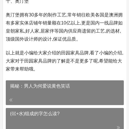
十、奥汀堡
奥汀堡拥有30多年的制作工艺,常年销往欧美各国是澳洲拥
有多家实体店铺年销量额在10亿以上,更是国内一线品牌如
皇朝家私,好人家,居家伴等国内供应商遗留的工艺,的选材,
顶级国外设计师的设计,保证优品质。
以上就是小编给大家介绍的田园家具品牌,看了小编的介绍,
大家对于田园家具品牌的了解是不是更多了呢,希望能给大
家带来帮助哦。
揭秘：男人为何爱说黄色笑话
(巛+水)组成的字怎么读?