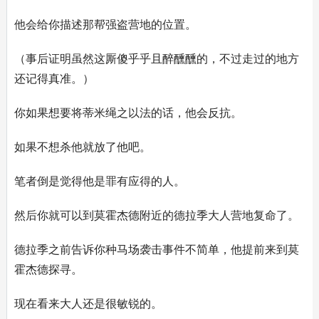
他会给你描述那帮强盗营地的位置。
（事后证明虽然这厮傻乎乎且醉醺醺的，不过走过的地方
还记得真准。）
你如果想要将蒂米绳之以法的话，他会反抗。
如果不想杀他就放了他吧。
笔者倒是觉得他是罪有应得的人。
然后你就可以到莫霍杰德附近的德拉季大人营地复命了。
德拉季之前告诉你种马场袭击事件不简单，他提前来到莫
霍杰德探寻。
现在看来大人还是很敏锐的。