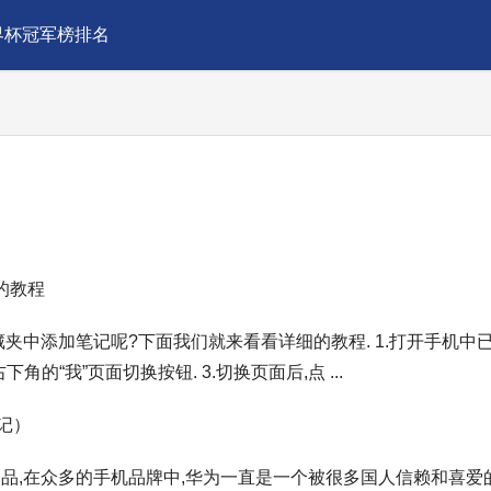
界杯冠军榜排名
的教程
夹中添加笔记呢?下面我们就来看看详细的教程. 1.打开手机中
的“我”页面切换按钮. 3.切换页面后,点 ...
记）
品,在众多的手机品牌中,华为一直是一个被很多国人信赖和喜爱