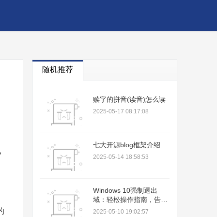
随机推荐
赎字的拼音(读音)怎么读
2025-05-17 08:17:08
七大开源blog框架介绍
已
2025-05-14 18:58:53
Windows 10强制退出
域：轻松操作指南，告别
域限制，恢复个人管理权
的
2025-05-10 19:02:57