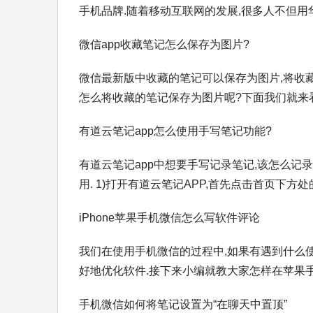
手机品牌.随着移动互联网的发展,很多人不但用华
微信app收藏笔记怎么保存为图片?
微信最新版中收藏的笔记可以保存为图片,将收
怎么将收藏的笔记保存为图片呢?下面我们就来看看
有道云笔记app怎么使用手写笔记功能?
有道云笔记app中想要手写记录笔记,该怎么记
用. 1)打开有道云笔记APP,首先点击首页下方处的[
iPhone苹果手机微信怎么写软件评论
我们在使用手机微信的过程中,如果有遇到什么
好地优化软件.接下来小编就教大家怎样在苹果手机
手机微信如何将笔记设置为“在聊天中置顶”