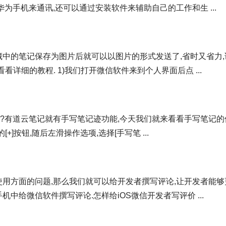
为手机来通讯,还可以通过安装软件来辅助自己的工作和生 ...
藏中的笔记保存为图片后就可以以图片的形式发送了,省时又省力,
详细的教程. 1)我们打开微信软件来到个人界面后点 ...
录?有道云笔记就有手写笔记迹功能,今天我们就来看看手写笔记的
+]按钮,随后左滑操作选项,选择[手写笔 ...
使用方面的问题,那么我们就可以给开发者撰写评论,让开发者能够
中给微信软件撰写评论.怎样给iOS微信开发者写评价 ...