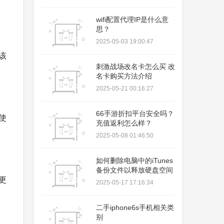
限！
wifi配置代理IP是什么意
思？
2025-05-03 19:00:47
该
刺激战场改名卡怎么买 改
名卡购买方法介绍
2025-05-21 00:16:27
66手游折扣平台安全吗？
使
充值返利怎么样？
2025-05-08 01:46:50
如何删除电脑中的iTunes
备份文件以释放硬盘空间
更
2025-05-17 17:16:34
二手iphone6s手机相关类
别