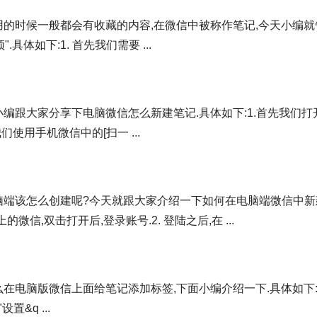
用的时候一般都会有收藏的内容,在微信中被称作笔记,今天小编就
体如下:1. 首先我们需要 ...
编跟大家分享下电脑微信怎么新建笔记.具体如下:1.首先我们打
们使用手机微信中的[扫一 ...
脑端该怎么创建呢?今天就跟大家介绍一下如何在电脑端微信中新
微信,双击打开后,登录账号.2. 登陆之后,在 ...
在电脑版微信上面给笔记添加标签,下面小编介绍一下.具体如下:1
&q ...