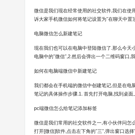
微信是我们现在经常使用的社交软件,我们在使
诉大家手机微信如何将笔记设置为"在聊天中置顶".具
电脑微信怎么新建笔记
现在我们也可以在电脑中登陆微信了.那么今天小
电脑中的"微信",2.然后会弹出一个二维码窗口,我
如何在电脑端微信中新建笔记
我们都会在手机端的微信中创建笔记,但是在电
笔记的具体操作步骤.1. 首先打开电脑,找到桌面上的
pc端微信怎么给笔记添加标签
微信是我们常用的社交软件之一,有小伙伴问怎么
打开[微信]软件,点击左下角的"三",弹出窗口选择"设置