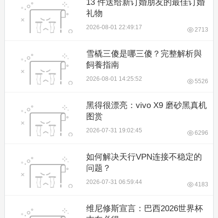
13 件送给新订婚朋友的最佳订婚
礼物
2026-08-01 22:49:17
2713
雪橇三傻是哪三傻？完整解析與
飼養指南
2026-08-01 14:25:52
5526
黑得很漂亮：vivo X9 磨砂黑真机
图赏
2026-07-31 19:02:45
6296
如何解决天行VPN连接不稳定的
问题？
2026-07-31 06:59:44
4183
维尼修斯宣言：巴西2026世界杯