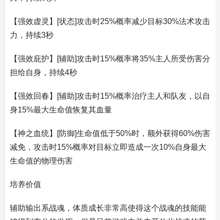
【强效虚灵】[状态]攻击时25%概率减少目标30%法术攻击
力，持续3秒
【强效庇护】[辅助]攻击时15%概率将35%主人所受伤害分
担给自身，持续4秒
【强效回春】[辅助]攻击时15%概率治疗主人和队友，以自
身15%最大生命值恢复其血量
【神之血统】[防御]生命值低于50%时，额外获得60%伤害
减免，攻击时15%概率对目标立即造成一次10%自身最大
生命值的物理伤害
培养价值
辅助输出系战魂，体质成长非常高使得这个战魂的技能能