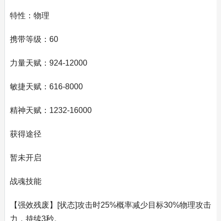
特性：物理
携带等级：60
力量天赋：924-12000
敏捷天赋：616-8000
精神天赋：1232-16000
获得途径
暂未开启
战魂技能
【强效残废】[状态]攻击时25%概率减少目标30%物理攻击
力，持续3秒。