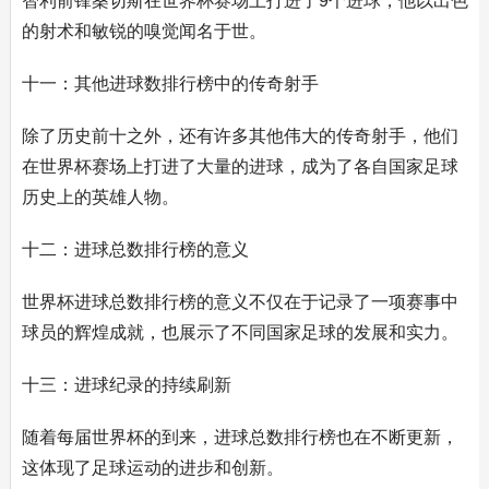
智利前锋桑切斯在世界杯赛场上打进了9个进球，他以出色
的射术和敏锐的嗅觉闻名于世。
十一：其他进球数排行榜中的传奇射手
除了历史前十之外，还有许多其他伟大的传奇射手，他们
在世界杯赛场上打进了大量的进球，成为了各自国家足球
历史上的英雄人物。
十二：进球总数排行榜的意义
世界杯进球总数排行榜的意义不仅在于记录了一项赛事中
球员的辉煌成就，也展示了不同国家足球的发展和实力。
十三：进球纪录的持续刷新
随着每届世界杯的到来，进球总数排行榜也在不断更新，
这体现了足球运动的进步和创新。