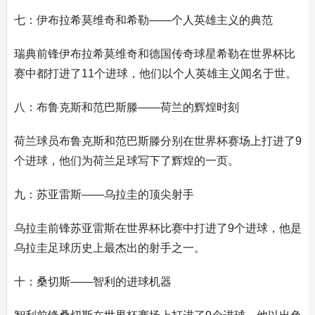
七：伊布拉希莫维奇和希勒——个人英雄主义的典范
瑞典前锋伊布拉希莫维奇和德国传奇球星希勒在世界杯比
赛中都打进了11个进球，他们以个人英雄主义闻名于世。
八：布鲁克斯和范巴斯滕——荷兰的辉煌时刻
荷兰球员布鲁克斯和范巴斯滕分别在世界杯赛场上打进了9
个进球，他们为荷兰足球写下了辉煌的一页。
九：苏亚雷斯——乌拉圭的顶尖射手
乌拉圭前锋苏亚雷斯在世界杯比赛中打进了9个进球，他是
乌拉圭足球历史上最杰出的射手之一。
十：桑切斯——智利的进球机器