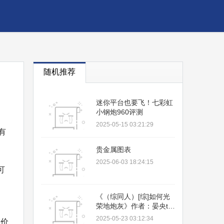
随机推荐
迷你平台也要飞！七彩虹
小钢炮960评测
2025-05-15 03:21:29
有
贵金属图表
2025-06-03 18:24:15
可
《（综同人）[综]如何光
荣地炮灰》作者：晏央txt
下载
2025-05-23 03:12:34
赏价