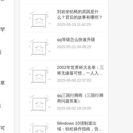
刘岩坐轮椅的原因是什
么？背后的故事有哪些？
2025-05-19 11:42:29
，罕
qq等级怎么快速升级
2025-05-21 04:48:25
面
2002年世界杯大名单：三
将无缘最可惜，一人入围
引争议
2025-06-06 22:37:03
除草
qq三国行脚商（三国行脚
商问题答案）
越
2025-06-02 19:16:00
Windows 10强制退出
亦可
域：轻松操作指南，告别