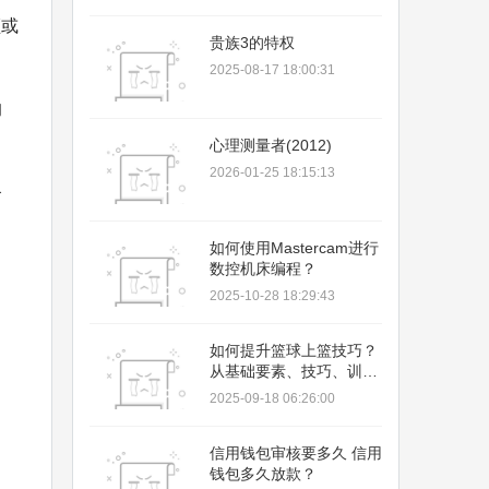
领或
贵族3的特权
2025-08-17 18:00:31
的
心理测量者(2012)
2026-01-25 18:15:13
备
如何使用Mastercam进行
数控机床编程？
2025-10-28 18:29:43
如何提升篮球上篮技巧？
从基础要素、技巧、训练
方法和避免错误四个方面
2025-09-18 06:26:00
解析
信用钱包审核要多久 信用
钱包多久放款？