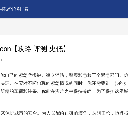
界杯冠军榜排名
Tycoon【攻略 评测 史低】
0
造你自己的紧急救援站。建立消防，警察和急救三个紧急部门。
的决定。在应对不断出现的紧急情况的同时，你还需要进一步的
给所需的车辆和装备。你能在灾难之中保持冷静，为了保护这座
车辆来保护城市的安全。为人员配给正确的装备，从狙击枪，拆弹