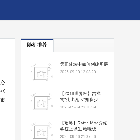
随机推荐
天正建筑中如何创建图层
2025-09-10 12:03:20
你必
扩张
【2018世界杯】吉祥
物“扎比瓦卡”知多少
城市
2025-05-09 23:18:09
【攻略】Raft：Mod介紹
器
@筏上求生 哈啦板
2025-09-16 21:37:56