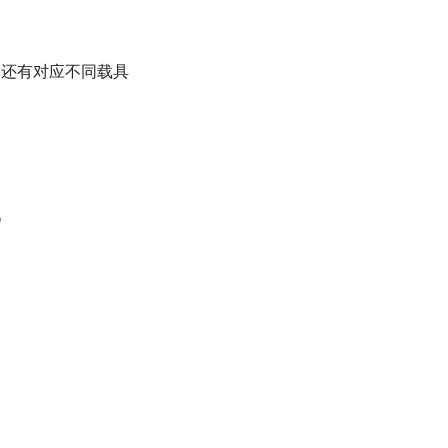
，还有对应不同载具
吧