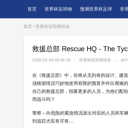
首页
世界杯吉祥物
预测世界杯足球
世
首页
/
世界杯冠军榜排名
救援总部 Rescue HQ - The 
2026-02-04 05:46:28
世界杯冠军榜排名
847
在《救援总部》中，你将从无到有的设计、建
须根据情况巧妙地使用有限的预算并作出艰难
自己的救援总部，招募更多的人员，为他们配
而战斗吗？
警察 – 向危险的紧急情况派出对应的人员和
到追踪犬应有尽有…