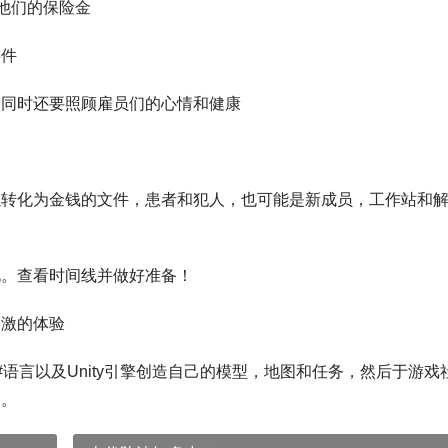
他们的保险金
事件
的同时还要照顾雇员们的心情和健康
以转化为金钱的文件，患者和犯人，也可能是新成员，工作站和
况。查看时间线并做好准备！
刺激的体验
#语言以及Unity引擎创造自己的模型，地图和任务，然后于游戏
容。