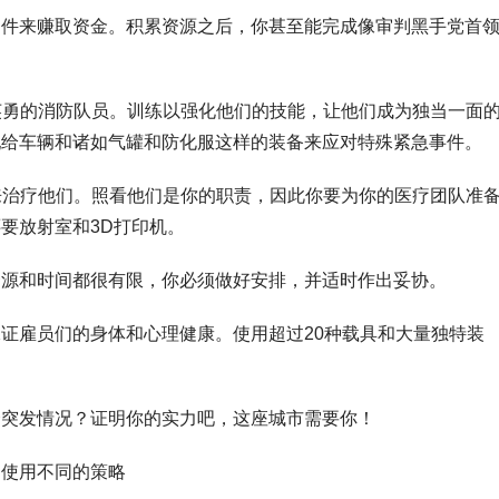
文件来赚取资金。积累资源之后，你甚至能完成像审判黑手党首
你英勇的消防队员。训练以强化他们的技能，让他们成为独当一面
配给车辆和诸如气罐和防化服这样的装备来应对特殊紧急事件。
心来治疗他们。照看他们是你的职责，因此你要为你的医疗团队准
要放射室和3D打印机。
资源和时间都很有限，你必须做好安排，并适时作出妥协。
证雇员们的身体和心理健康。使用超过20种载具和大量独特装
个突发情况？证明你的实力吧，这座城市需要你！
，使用不同的策略