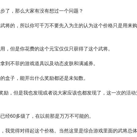
止步了，那么大家有没有想过一个问题？
买武将的，所以你可千万不要先入为主的认为这个价格只是用来
以用，但是你花费的这个元宝仅仅只获得了这个武将。
能拿到不菲的游戏道具以及动态皮肤和满减券。
少的盒子，能开出什么奖励都还是未知数。
到奖励，但是我也发现或者说大家应该也都发现了，这一次的活动
已经60多级了，在以前那是万万不可能的。
的，我觉得对得起这个价格。当然这里是综合游戏里面的武将总