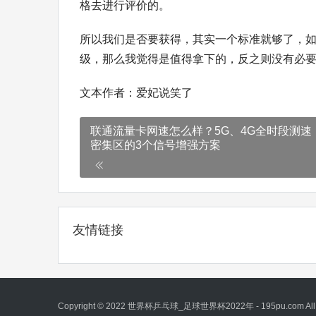
格去进行评价的。
所以我们是否要获得，其实一个标准就够了，如
级，那么我觉得是值得拿下的，反之则没有必
文本作者：爱妃说笑了
‌联通流量卡网速怎么样？5G、4G全时段测速
密集区的3个信号增强方案‌
友情链接
Copyright © 2022 世界杯乒乓球_足球世界杯2022年 - 195pu.com All Ri