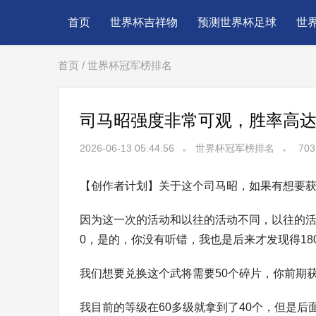
首页
世界杯吉祥物
预测世界杯足球
世
首页
/
世界杯冠军榜排名
司马昭强度非常可观，胜率高达
2026-06-13 05:44:56
世界杯冠军榜排名
703
【创作者计划】关于这个司马昭，如果有想要
因为这一次的活动和以往的活动不同，以往的活
0，是的，你没有听错，我也是后来才发现得18
我们想要兑换这个武将需要50个碎片，你前期
我目前的等级在60多级就拿到了40个，但是后