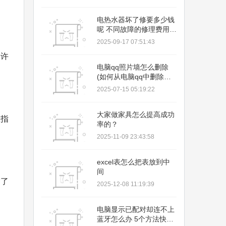
电热水器坏了修要多少钱
呢 不同故障的修理费用范
围介绍【详解】
2025-09-17 07:51:43
和许
电脑qq照片墙怎么删除
(如何从电脑qq中删除照
片墙)
2025-07-15 05:19:22
大家做家具怎么提高成功
里指
率的？
2025-11-09 23:43:58
excel表怎么把表放到中
间
输了
2025-12-08 11:19:39
电脑显示已配对却连不上
蓝牙怎么办 5个方法快速