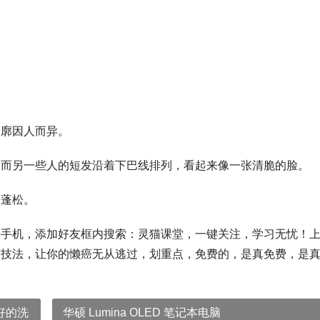
轮廓因人而异。
，而另一些人的短发沿着下巴线排列，看起来像一张清脆的脸。
和蓬松。
开手机，添加好友框内搜索：灵猫课堂，一键关注，学习无忧！
画技法，让你的懒癌无从逃过，划重点，免费的，是真免费，是
好的洗
华硕 Lumina OLED 笔记本电脑