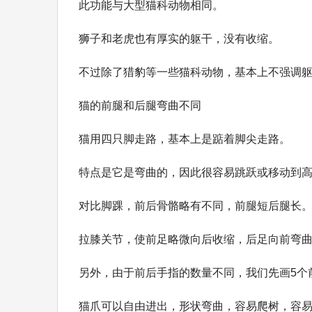
此功能与大型猫科动物相同。
狮子和老虎也有厚实的躯干，没有收缩。
不过除了猎豹等一些猫科动物，基本上不强调
猫的前腿和后腿弯曲不同
猫用四只脚走路，基本上是踮着脚尖走路。
特点是它是弯曲的，因此很容易跳跃或移动到
对比脚踝，前后骨骼略有不同，前腿短后腿长
拉膝关节，使前足略微向后收缩，后足向前弯
另外，由于前后手指的数量不同，我们先画5个
猫爪可以自由进出，形状弯曲，容易爬树，容