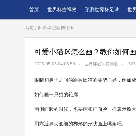
首页
世界杯吉祥物
预测世界杯足球
世
首页
/
世界杯冠军榜排名
可爱小猫咪怎么画？教你如何
2025-05-03 04:08:50
世界杯冠军榜排名
633
眼睛和鼻子之间的距离因猫的类型而异，例如
如何画一只猫的轮廓
画侧面脸的时候，也要画和正面脸一样表示脸
用靠近鼻尖变细的梯形的形状画上嘴角吧。