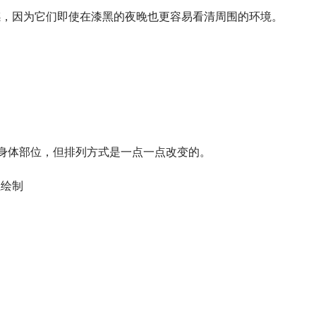
感，因为它们即使在漆黑的夜晚也更容易看清周围的环境。
分身体部位，但排列方式是一点一点改变的。
独绘制