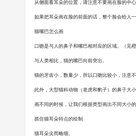
从侧面看耳朵的位置，请注意不要画在脸的中
如果把耳朵画在脸的前面的话，整个脸会给人
猫嘴巴怎么画
口吻是与人的鼻子和嘴巴相对应的区域。（见
与人类相比，猫的嘴巴向前突出。
猫的牙齿小，数量少，所以口吻比较小，注意
此外，大型猫科动物（老虎和豹子）的鼻子大
画不同的时候，让我们根据类型画出不同大小
抓住猫耳朵特点的绘制
猫耳朵尖而略细。