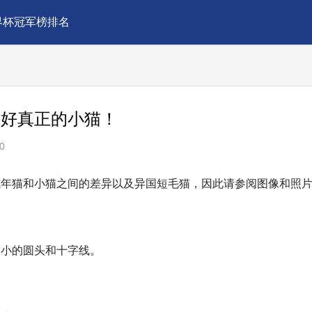
界杯冠军榜排名
画好真正的小猫！
0
成年猫和小猫之间的差异以及异国短毛猫，因此请参阅图像和照
大小的圆头和十字线。