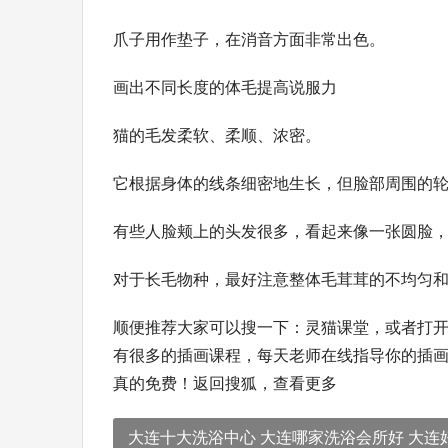
爪子用作垫子，在消音方面非常出色。
画出不同长度的体毛提高说服力
猫的毛发柔软、柔顺、浓密。
它根据身体的线条细密地生长，但脸部周围的
有些人脸颊上的头发很多，看起来像一张圆脸
对于长毛物种，最好注意整体毛茸茸的不均匀
顺便推荐大家可以搜一下：灵猫课堂，或者打
有很多的插画课程，每天老师在线指导你的插
真的免费！返回搜狐，查看更多
大连十大洗浴中心 大连哪家洗浴会所好 大连