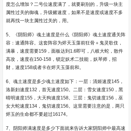
度怎么增加？二号位速度满了，就要刷别的，升级一块主
属性过关的御魂，升级赌速度，如果不是速度或速度不多
就再找一块主属性过关的，用。
5、《阴阳师》魂土速度是什么《阴阳师》魂土速度通关阵
容：速通阵容。这套阵容为烬天玉藻前狂骨＋鬼灵歌伎，
满暴，速度需要159，面板达到1.6即可，八岐大蛇，散件
高攻，速度在150-158，锁定妖术二技能，妖琴师，招
财，速度158或者卡在烬天玉藻前和。
6、魂土速度是多少魂土速度如下：一层：清姬速度145，
洛新妇速度132，首无速度150。二层：雪女速度150，黑
晴明速度155，大天狗速度158。三层：鬼切速度156，巫
女大蛇速度134，鬼切速度156。这里需要注意的是，两只
烬玉的生命都不要超过16174。
7、阴阳师满速度是多少下面就来告诉大家阴阳师中最高速