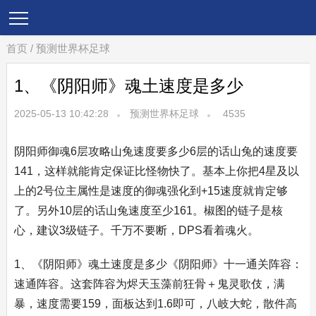
首页
/
预测世界杯足球
1、《阴阳师》魂土速度是多少
2025-05-13 10:42:28
预测世界杯足球
4535
阴阳师御魂6层攻略山兔速度要多少6层的话山兔的速度要
141，这样就能肯定保证比怪物快了。基本上你把4星及以
上的2号位主属性是速度的御魂强化到+15速度就肯定够
了。另外10层的话山兔速度至少161。椒图的链子是核
心，建议3级链子。千万不要断，DPS看着魂火。
1、《阴阳师》魂土速度是多少《阴阳师》十一通关阵容：
速通阵容。这套阵容为烬天玉藻前狂骨＋鬼灵歌伎，满
暴，速度需要159，面板达到1.6即可，八岐大蛇，散件高