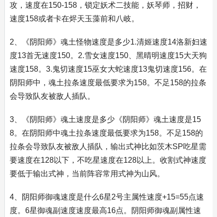
攻，速度在150-158，锁定妖术二技能，妖琴师，招财，
速度158或者卡在烬天玉藻前和八岐。
2、《阴阳师》魂土怪物速度是多少1.清姬速度14洛新妇速
度13首无速度150。2.雪女速度150、黑晴明速度15大天狗
速度158。3.鬼切速度15巫女大蛇速度13鬼切速度156。在
阴阳师中，魂土拉条速度最低要求为158。不足158的拉条
会导致队友被敌人插队。
3、《阴阳师》魂土速度是多少《阴阳师》魂土速度是15
8。在阴阳师中魂土拉条速度最低要求为158。不足158的
拉条会导致队友被敌人插队，输出式神比如茨木SP吃星需
要速度在128以下，不吃星速度在128以上。收割式神速度
要低于输出式神，当前阵容常用式神为山风。
4、阴阳师御魂速度是什么6星2号主属性速度+15=55点速
度。6星御魂副速度速度最高16点。阴阳师御魂副属性速