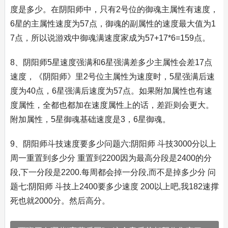
度是多少。在阴阳师中，只有2号位的御魂主属性有速度，
6星的主属性速度为57点，御魂的副属性的速度最大值为1
7点，所以说游戏中御魂满速度家成为57+17*6=159点。
8、阴阳师5星速度强满和6星强满差多少主属性会差17点
速度，《阴阳师》里2号位主属性为速度时，5星强满后速
度为40点，6星强满后速度为57点。如果附加属性也有速
度属性，全都也都加在速度属性上的话，差距则会更大。
附加属性，5星御魂基础速度是3，6星御魂。
9、阴阳师斗技速度要多少问题六:阴阳师 斗技3000分以上
周一重置到多少分 重置到2200因为最高分段是2400的分
段,下一分段是2200.每周都会掉一分段,而不是掉多少分 问
题七:阴阳师 斗技上2400要多少速度 200以上吧,我182速撑
死也就2000分。然后高分。