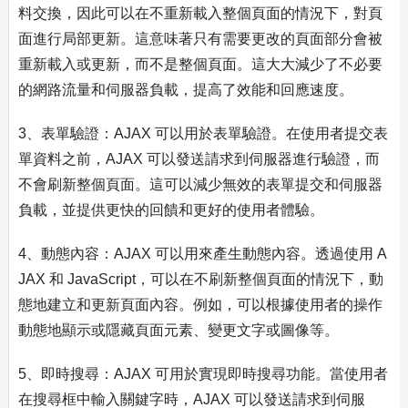
料交換，因此可以在不重新載入整個頁面的情況下，對頁
面進行局部更新。這意味著只有需要更改的頁面部分會被
重新載入或更新，而不是整個頁面。這大大減少了不必要
的網路流量和伺服器負載，提高了效能和回應速度。
3、表單驗證：AJAX 可以用於表單驗證。在使用者提交表
單資料之前，AJAX 可以發送請求到伺服器進行驗證，而
不會刷新整個頁面。這可以減少無效的表單提交和伺服器
負載，並提供更快的回饋和更好的使用者體驗。
4、動態內容：AJAX 可以用來產生動態內容。透過使用 A
JAX 和 JavaScript，可以在不刷新整個頁面的情況下，動
態地建立和更新頁面內容。例如，可以根據使用者的操作
動態地顯示或隱藏頁面元素、變更文字或圖像等。
5、即時搜尋：AJAX 可用於實現即時搜尋功能。當使用者
在搜尋框中輸入關鍵字時，AJAX 可以發送請求到伺服