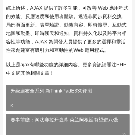
綜上所述，AJAX 提供了許多功能，可改善 Web 應用程式
的效能、反應速度和使用者體驗。透過非同步資料交換、
局部頁面更新、表單驗證、動態內容、即時搜尋、互動式
地圖和動畫、即時聊天和通知、資料持久化以及跨平台相
容性等功能，AJAX 為開發人員提供了更多的選擇和靈活
性來創建富有吸引力和互動性的Web 應用程式。
以上是ajax有哪些功能的詳細內容。更多資訊請關注PHP
中文網其他相關文章！
升级遍布全系列 新ThinkPadE330评测
赛事前瞻：淘汰赛拉开战幕 荷兰阿根廷有望进八强