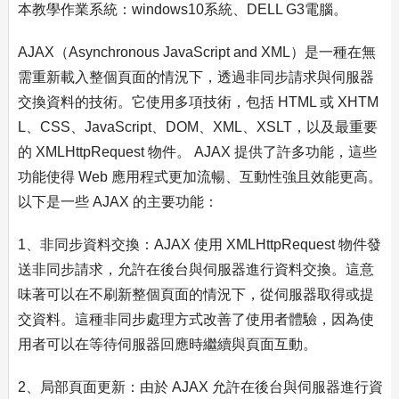
本教學作業系統：windows10系統、DELL G3電腦。
AJAX（Asynchronous JavaScript and XML）是一種在無
需重新載入整個頁面的情況下，透過非同步請求與伺服器
交換資料的技術。它使用多項技術，包括 HTML 或 XHTM
L、CSS、JavaScript、DOM、XML、XSLT，以及最重要
的 XMLHttpRequest 物件。 AJAX 提供了許多功能，這些
功能使得 Web 應用程式更加流暢、互動性強且效能更高。
以下是一些 AJAX 的主要功能：
1、非同步資料交換：AJAX 使用 XMLHttpRequest 物件發
送非同步請求，允許在後台與伺服器進行資料交換。這意
味著可以在不刷新整個頁面的情況下，從伺服器取得或提
交資料。這種非同步處理方式改善了使用者體驗，因為使
用者可以在等待伺服器回應時繼續與頁面互動。
2、局部頁面更新：由於 AJAX 允許在後台與伺服器進行資