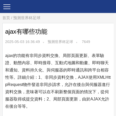
首页
/
预测世界杯足球
ajax有哪些功能
2025-05-03 16:36:49
预测世界杯足球
7649
ajax的功能有非同步資料交換、局部頁面更新、表單驗
證、動態內容、即時搜尋、互動式地圖和動畫、即時聊天
和通知、資料持久化、與伺服器的即時通訊和跨平台相容
性等。詳細介紹：1、非同步資料交換，AJAX使用XMLHtt
pRequest物件發送非同步請求，允許在後台與伺服器進行
資料交換，意味著可以在不刷新整個頁面的情況下，從伺
服器取得或提交資料；2、局部頁面更新，由於AJAX允許
在後台等等。