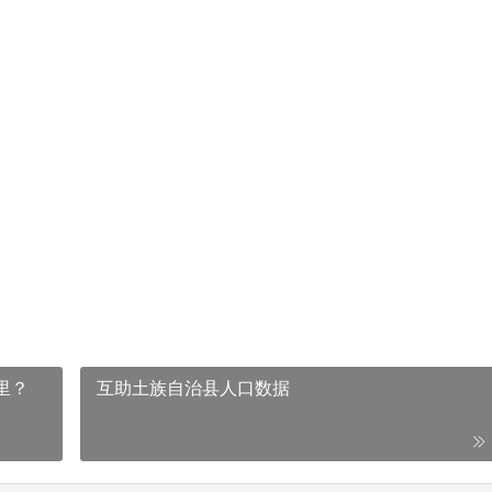
里？
互助土族自治县人口数据