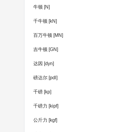
牛顿 [N]
千牛顿 [kN]
百万牛顿 [MN]
吉牛顿 [GN]
达因 [dyn]
磅达尔 [pdl]
千磅 [kp]
千磅力 [kipf]
公斤力 [kgf]