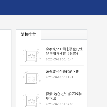
随机推荐
金泰克SSD固态硬盘的性
能评测与推荐（探究金泰
克SSD固态硬盘的出色表
2025-05-22 00:45:44
现及其关键特点）
炻瓷砖和全瓷砖的区别
2025-06-18 06:21:41
探索“地心之战”的区域和
地下城
2025-06-07 01:52:03