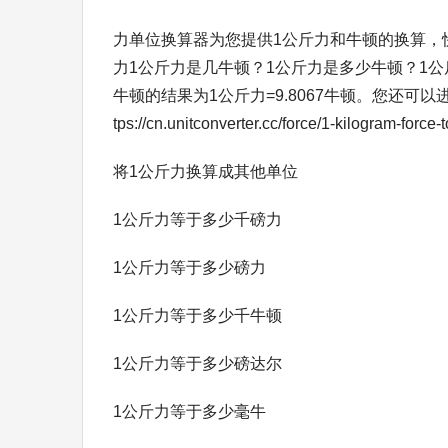
力单位换算器为您提供1公斤力和牛顿的换算，
力1公斤力是几牛顿？1公斤力是多少牛顿？1公斤力等
牛顿的结果为1公斤力=9.8067牛顿。您还可
tps://cn.unitconverter.cc/force/1-ki
将1公斤力换算成其他单位
1公斤力等于多少千磅力
1公斤力等于多少磅力
1公斤力等于多少千牛顿
1公斤力等于多少磅达尔
1公斤力等于多少毫牛