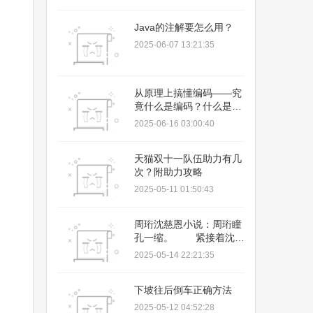
Java的注解要怎么用？
2025-06-07 13:21:35
从原理上搞懂编码——究
竟什么是编码？什么是解
码？什么是字节流？
2025-06-16 03:00:40
天猫双十一队伍助力有几
次？附助力攻略
2025-05-11 01:50:43
周珩沈慈恩小说：周珩瞳
孔一缩。 紧接着沈慈
恩的消息又发了过
2025-05-14 22:21:35
来：“有人看见你和博识
的人坐在一起。
下坡往后倒车正确方法
2025-05-12 04:52:28