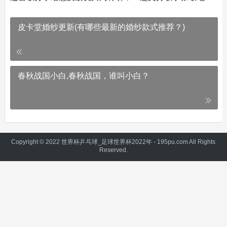
皮卡堂婚纱更新(有哪些最新的婚纱款式推荐？)
春秋战国小白,春秋战国，谁叫小白？
Copyright © 2022 世界杯乒乓球_足球世界杯2022年 - 195pu.com All Rights
Reserved.