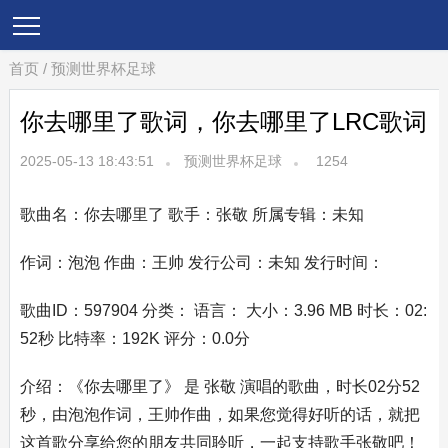
首页
/
预测世界杯足球
你去哪里了歌词，你去哪里了LRC歌词
2025-05-13 18:43:51
预测世界杯足球
1254
歌曲名：你去哪里了 歌手：张敬 所属专辑：未知
作词：泡泡 作曲：王帅 发行公司：未知 发行时间：
歌曲ID：597904 分类： 语言： 大小：3.96 MB 时长：02:
52秒 比特率：192K 评分：0.0分
介绍：《你去哪里了》 是 张敬 演唱的歌曲，时长02分52
秒，由泡泡作词，王帅作曲，如果您觉得好听的话，就把
这首歌分享给您的朋友共同聆听，一起支持歌手张敬吧！