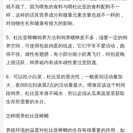
就不能了。因为喂鱼的食料与喂杜比亚的食料配料不一
样，这样的话其营养成分和微量元素含量也就不一样的，
对动物生长和健康有很大的影响。
5、杜比亚蟑螂饲养方法和饲养蟋蟀差不多，须要一定的饲
养空间，可使用包装鸡蛋的纸皮。它们平常不爱活动，跑
得不快。雄性有翅膀，有小部分能小距离飞行，特别是晚
上很活跃，饲养箱内有成年雄性要注意防逃。
6、可以吃小白菜，杜比亚的畏光性，一般夜间活动量加
大，夜间8点到凌晨2点的活动量最大。喂食应该这个时间
段饲养。杜比亚本身不喝水，所以必须从瓜果蔬菜里获取
生存所需要的水分。
怎样喂养杜比亚蟑螂
养殖环境的温度对杜比亚蟑螂的生存有很重要的作用，如