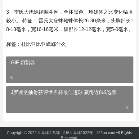
3、雷氏大疣蛛结漏斗网，全体黑色，雌雄体之比变化幅度
较小。 特征： 雷氏大疣蛛雌蛛体长26-30毫米，头胸部长1
8-18毫米，宽16-16毫米，腹部长12-12毫米，宽5-0毫米。
标签：杜比亚比亚蟑螂什么
GIF 切割器
J罗凌空抽射获评世界杯最佳进球 赢得近8成选票
Copyright © 2022 世界杯乒乓球_足球世界杯2022年 - 195pu.com All Rights
Reserved.