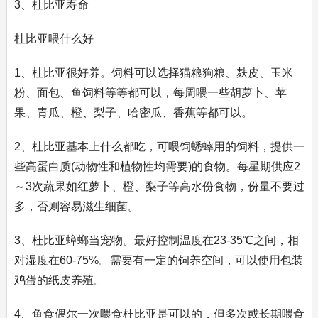
3、杜比亚寿命
杜比亚喂什么好
1、杜比亚很好养。饲料可以选择猫粮狗粮、麸皮、玉米
粉、面包、鱼饲料等等都可以，每周喂一些胡萝卜、苹
果、青瓜、橙、梨子、哈密瓜、香蕉等都可以。
2、杜比亚基本上什么都吃，可喂饲蟋蟀用的饲料，提供一
些高蛋白质(动物性和植物性均需要)的食物。每星期供应2
～3次蔬果如红萝卜、橙、梨子等高水份食物，份量不要过
多，否则容易滋生细菌。
3、杜比亚蟑螂当宠物。最好控制温度在23-35℃之间，相
对湿度在60-75%。需要有一定的饲养空间，可以使用包装
鸡蛋的纸皮养殖。
4、鱼食偶尔一次喂食杜比亚是可以的，但多次或长期喂食