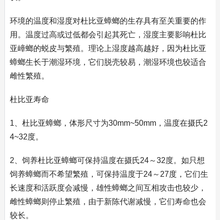
环境的温度和湿度对杜比亚蟑螂的生存具有至关重要的作
用。温度过高或过低都会引起其死亡，湿度主要影响杜比
亚嶂螂的蜕皮与繁殖。理论上湿度越高越好，因为杜比亚
蟑螂生长于潮湿环境，它们脱壳较易，潮湿环境也较适合
雌性繁殖。
杜比亚寿命
1、杜比亚蟑螂，体形尺寸为30mm~50mm，温度在摄氏2
4~32度。
2、饲养杜比亚蟑螂可保持温度在摄氏24～32度。如只想
饲养蟑螂而不希望繁殖，可保持温度于24～27度，它们生
长速度和活跃度会减慢，雄性蟑螂之间互相攻击也较少，
雌性蟑螂则停止繁殖，由于新陈代谢减慢，它们寿命也会
较长。