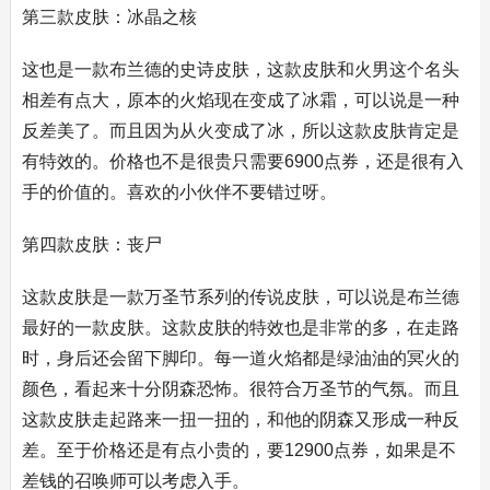
第三款皮肤：冰晶之核
这也是一款布兰德的史诗皮肤，这款皮肤和火男这个名头
相差有点大，原本的火焰现在变成了冰霜，可以说是一种
反差美了。而且因为从火变成了冰，所以这款皮肤肯定是
有特效的。价格也不是很贵只需要6900点券，还是很有入
手的价值的。喜欢的小伙伴不要错过呀。
第四款皮肤：丧尸
这款皮肤是一款万圣节系列的传说皮肤，可以说是布兰德
最好的一款皮肤。这款皮肤的特效也是非常的多，在走路
时，身后还会留下脚印。每一道火焰都是绿油油的冥火的
颜色，看起来十分阴森恐怖。很符合万圣节的气氛。而且
这款皮肤走起路来一扭一扭的，和他的阴森又形成一种反
差。至于价格还是有点小贵的，要12900点券，如果是不
差钱的召唤师可以考虑入手。