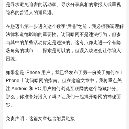
是寻求避免迫害的活动家、寻求分享真相的举报人或重视
隐私的普通人的避风港。
在您迈出第一步进入这个数字“后巷”之前，我必须强调理解
法律和道德影响的重要性。访问暗网不是违法行为，但参
与其中的某些活动肯定是违法的。这有点像走进一个有隐
蔽角落的城市——探索是可以的，但误入歧途会让你陷入
困境。
如果您是 iPhone 用户，我已经发布了另一份关于如何在 i
Phone 上访问暗网的指南。但在这篇文章中，我将重点关
注 Android 和 PC 用户如何浏览互联网的这个隐藏部分。
那么，你准备好潜入了吗？让我们一起揭开暗网的神秘面
纱。
免责声明：这篇文章包含附属链接