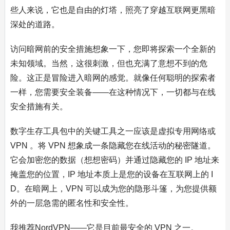
些人来说，它也是自由的灯塔，照亮了穿越互联网更黑暗
深处的道路。
访问暗网前的安全措施想象一下，您即将探索一个全新的
未知领域。当然，这很刺激，但也充满了意想不到的危
险。这正是冒险进入暗网的感觉。就像任何聪明的探索者
一样，您需要安全装备——在这种情况下，一切都与在线
安全措施有关。
数字生存工具包中的关键工具之一应该是虚拟专用网络或
VPN 。将 VPN 想象成一条隐藏您在线活动的秘密隧道。
它会加密您的数据（想想密码）并通过隐藏您的 IP 地址来
掩盖您的位置，IP 地址本质上是您的设备在互联网上的 I
D。在暗网上，VPN 可以成为您的隐形斗篷，为您提供额
外的一层急需的匿名性和安全性。
我推荐NordVPN——它是目前最安全的 VPN 之一。