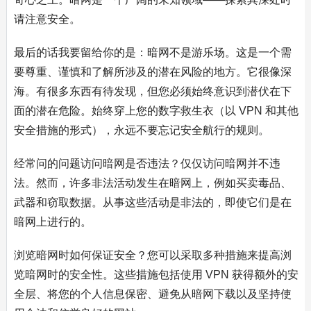
请注意安全。
最后的话我要留给你的是：暗网不是游乐场。这是一个需
要尊重、谨慎和了解所涉及的潜在风险的地方。它很像深
海。有很多东西有待发现，但您必须始终意识到潜伏在下
面的潜在危险。始终穿上您的数字救生衣（以 VPN 和其他
安全措施的形式），永远不要忘记安全航行的规则。
经常问的问题访问暗网是否违法？仅仅访问暗网并不违
法。然而，许多非法活动发生在暗网上，例如买卖毒品、
武器和窃取数据。从事这些活动是非法的，即使它们是在
暗网上进行的。
浏览暗网时如何保证安全？您可以采取多种措施来提高浏
览暗网时的安全性。这些措施包括使用 VPN 获得额外的安
全层、将您的个人信息保密、避免从暗网下载以及坚持使