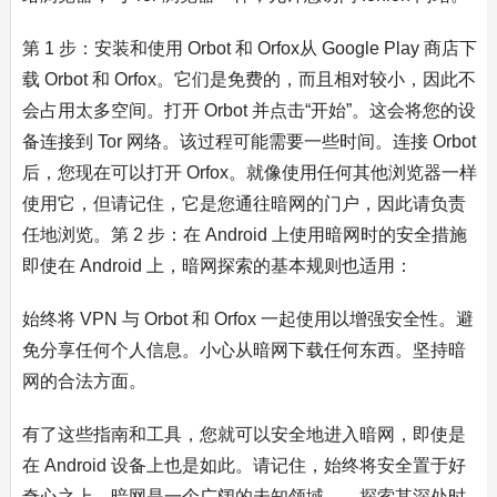
第 1 步：安装和使用 Orbot 和 Orfox从 Google Play 商店下
载 Orbot 和 Orfox。它们是免费的，而且相对较小，因此不
会占用太多空间。打开 Orbot 并点击“开始”。这会将您的设
备连接到 Tor 网络。该过程可能需要一些时间。连接 Orbot
后，您现在可以打开 Orfox。就像使用任何其他浏览器一样
使用它，但请记住，它是您通往暗网的门户，因此请负责
任地浏览。第 2 步：在 Android 上使用暗网时的安全措施
即使在 Android 上，暗网探索的基本规则也适用：
始终将 VPN 与 Orbot 和 Orfox 一起使用以增强安全性。避
免分享任何个人信息。小心从暗网下载任何东西。坚持暗
网的合法方面。
有了这些指南和工具，您就可以安全地进入暗网，即使是
在 Android 设备上也是如此。请记住，始终将安全置于好
奇心之上。暗网是一个广阔的未知领域——探索其深处时