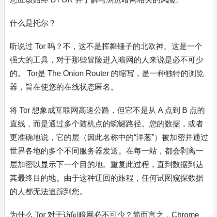
什么是托尔？
听说过 Tor 吗？不，这不是挥舞锤子的北欧神。这是一个
强大的工具，对于那些冒险进入暗网的人来说是必不可少
的。 Tor是 The Onion Router 的缩写，是一种独特的浏览
器，旨在使您的在线状态匿名。
将 Tor 想象成互联网高速公路，但它不是从 A 点到 B 点的
直线，而是通过多个随机点的蜿蜒路径。您的数据，或者
更准确地说，它的层（因此名称中的“洋葱”）被加密并通过
世界各地的多个不同服务器发送。在每一站，都会剥离一
层加密以显示下一个目的地。重复此过程，直到数据到达
其最终目的地。由于这种迂回的旅程，任何试图窥探数据
的人都无法追踪到您。
为什么 Tor 对于访问暗网必不可少？简而言之，Chrome