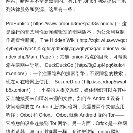
网站）暗网并不全是黑暗的。有几个 .onion 网站提供一系
列法律服务和资源。这里有一些：
ProPublica ( https://www.propub3r6espa33w.onion/ ) ：这
是流行的非营利性新闻编辑室的暗网版本，为公众利益制
作调查性新闻。 The Hidden Wiki ( http://zqktlwiuavvvvqqt
4ybvgvi7tyo4hjl5xgfuvpdf6otjiycgwqbym2qad.onion/wiki/i
ndex.php/Main_Page ) ：其他 .onion 站点的目录，可帮助
您在暗网中导航。 DuckDuckGo ( http://3g2upl4pq6kufc4
m.onion/ ) ：一个注重隐私的搜索引擎，不跟踪您的搜索，
现在可在暗网上使用。 SecureDrop ( http://secrdrop5wyph
b5x.onion/ ) ：一个举报人提交系统，媒体组织可以在其中
安全地接受来自匿名来源的文件。如何在 Android 设备上
访问暗网要在 Android 上访问暗网，您需要两个关键应用
程序：Orbot 和 Orfox。 Orbot 就像 Android 版的 Tor——
它将您的设备连接到 Tor 网络。另一方面，Orfox 是一种网
络浏览器，与 Tor 浏览器一样，允许您访问 .onion 网站。