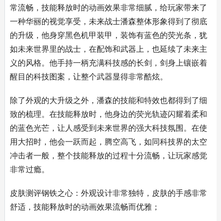
常流畅，技能释放时的动画效果非常细腻，给玩家带来了
一种华丽的视觉享受，未来战士潘森整体形象得到了彻底
的升级，他身穿黑色机甲装甲，装饰有蓝色的荧光条，犹
如未来世界里的战士，在配饰和武器上，也延续了未来主
义的风格。他手持一柄充满科技感的长剑，剑身上镶嵌着
醒目的科技图案，让整个武器显得非常酷炫。
除了外观的大升级之外，潘森的技能和特效也都得到了细
致的梳理。在技能释放时，他身边的荧光轨迹闪耀着柔和
的蓝色光芒，让人感受到未来世界的强大科技氛围。在使
用大招时，他会一跃而起，腾空高飞，如同科技界的太空
冲击者一般，整个技能释放的过程十分流畅，让玩家感觉
非常过瘾。
皮肤测评钢铁之心：外观设计非常独特，皮肤的手感非常
舒适，技能释放时的动画效果流畅而优雅；