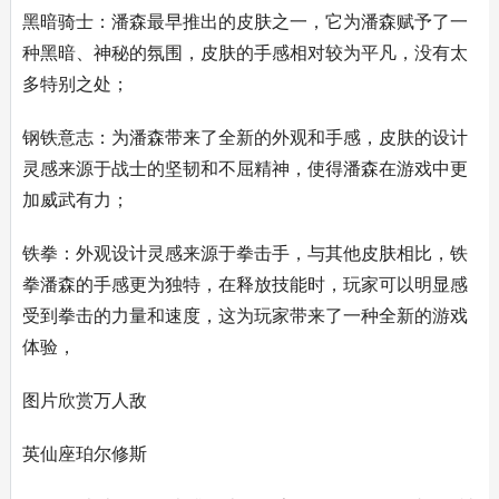
黑暗骑士：潘森最早推出的皮肤之一，它为潘森赋予了一
种黑暗、神秘的氛围，皮肤的手感相对较为平凡，没有太
多特别之处；
钢铁意志：为潘森带来了全新的外观和手感，皮肤的设计
灵感来源于战士的坚韧和不屈精神，使得潘森在游戏中更
加威武有力；
铁拳：外观设计灵感来源于拳击手，与其他皮肤相比，铁
拳潘森的手感更为独特，在释放技能时，玩家可以明显感
受到拳击的力量和速度，这为玩家带来了一种全新的游戏
体验，
图片欣赏万人敌
英仙座珀尔修斯