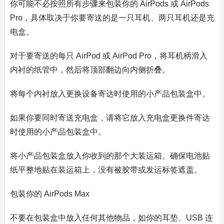
你可能不必按照所有步骤来包装你的 AirPods 或 AirPods
Pro，具体取决于你要寄送的是一只耳机、两只耳机还是充
电盒。
对于要寄送的每只 AirPod 或 AirPod Pro，将耳机柄滑入
内衬的纸管中，然后将顶部翻边向内侧折叠。
将每个内衬放入更换设备寄达时使用的小产品包装盒中。
如果你要同时寄送充电盒，请将它放入充电盒更换件寄达
时使用的小产品包装盒中。
将小产品包装盒放入你收到的那个大装运箱。确保电池贴
纸平整地贴在装运箱上，没有被胶带或发运标签遮盖。
包装你的 AirPods Max
不要在包装盒中放入任何其他物品，如你的耳垫、USB 连