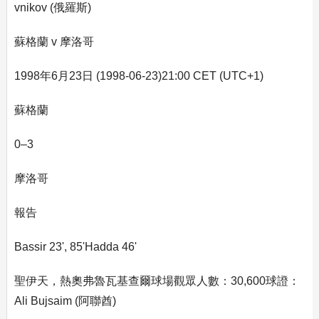
vnikov (俄羅斯)
蘇格蘭 v 摩洛哥
1998年6月23日 (1998-06-23)21:00 CET (UTC+1)
蘇格蘭
0–3
摩洛哥
報告
Bassir 23', 85'Hadda 46'
聖伊天，熱奧弗魯瓦基查爾球場觀眾人數：30,600球證：
Ali Bujsaim (阿聯酋)