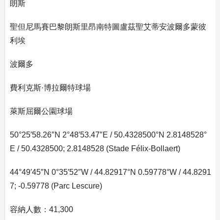
朗斯
聖但尼馬賽巴黎朗斯里昂南特圖盧茲聖艾蒂安波爾多蒙彼
利埃
波爾多
費利克斯·博拉爾特球場
萊斯屈爾公園球場
50°25′58.26″N 2°48′53.47″E / 50.4328500°N 2.8148528°
E / 50.4328500; 2.8148528 (Stade Félix-Bollaert)
44°49′45″N 0°35′52″W / 44.82917°N 0.59778°W / 44.8291
7; -0.59778 (Parc Lescure)
容納人數：41,300