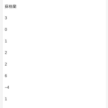
蘇格蘭
3
0
1
2
2
6
−4
1