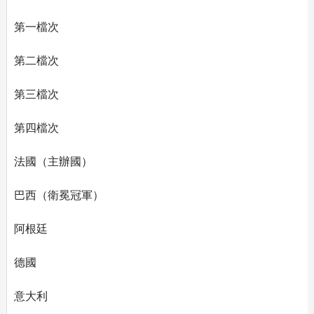
第一檔次
第二檔次
第三檔次
第四檔次
法國（主辦國）
巴西（衛冕冠軍）
阿根廷
德國
意大利