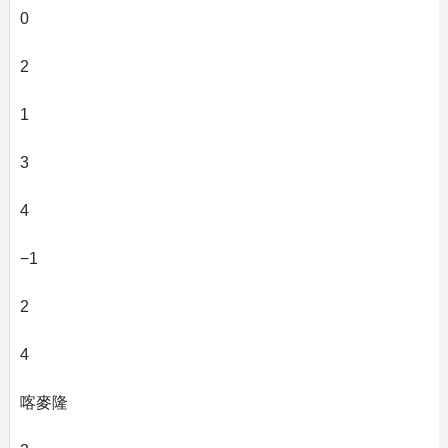
0
2
1
3
4
−1
2
4
喀麥隆