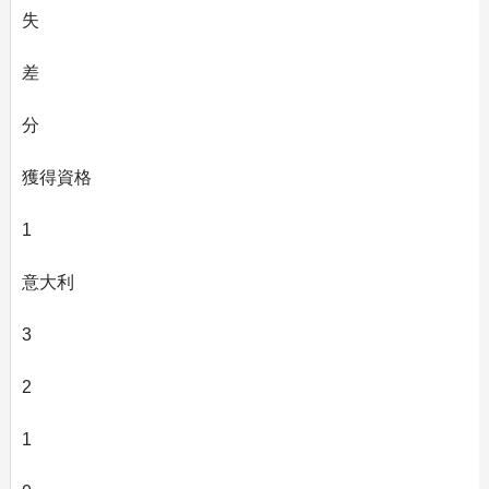
失
差
分
獲得資格
1
意大利
3
2
1