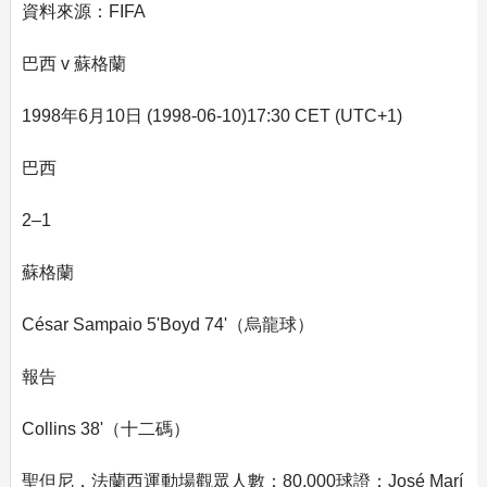
資料來源：FIFA
巴西 v 蘇格蘭
1998年6月10日 (1998-06-10)17:30 CET (UTC+1)
巴西
2–1
蘇格蘭
César Sampaio 5'Boyd 74'（烏龍球）
報告
Collins 38'（十二碼）
聖但尼，法蘭西運動場觀眾人數：80,000球證：José Marí