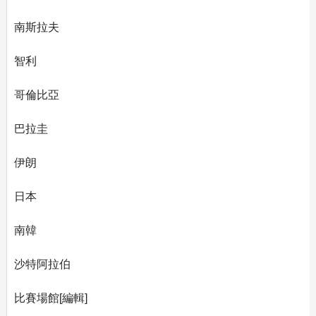
南斯拉夫
智利
哥倫比亞
巴拉圭
伊朗
日本
南韓
沙特阿拉伯
比賽場館[編輯]