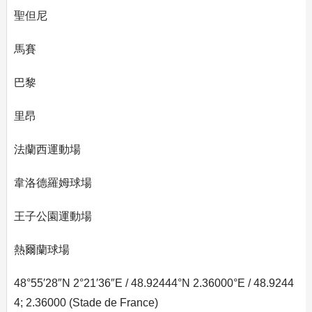
聖但尼
馬賽
巴黎
里昂
法蘭西運動場
韋洛德羅姆球場
王子公園運動場
熱爾蘭球場
48°55′28″N 2°21′36″E / 48.92444°N 2.36000°E / 48.9244
4; 2.36000 (Stade de France)