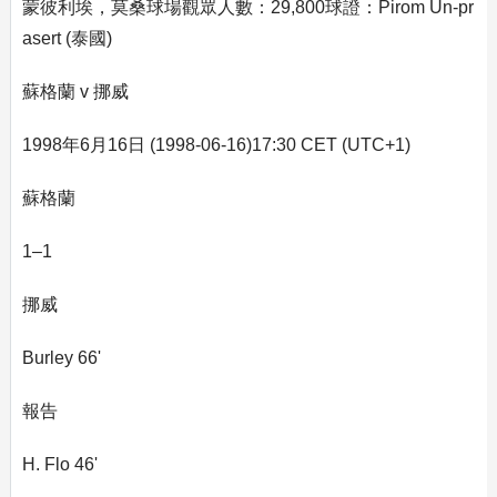
蒙彼利埃，莫桑球場觀眾人數：29,800球證：Pirom Un-pr
asert (泰國)
蘇格蘭 v 挪威
1998年6月16日 (1998-06-16)17:30 CET (UTC+1)
蘇格蘭
1–1
挪威
Burley 66'
報告
H. Flo 46'