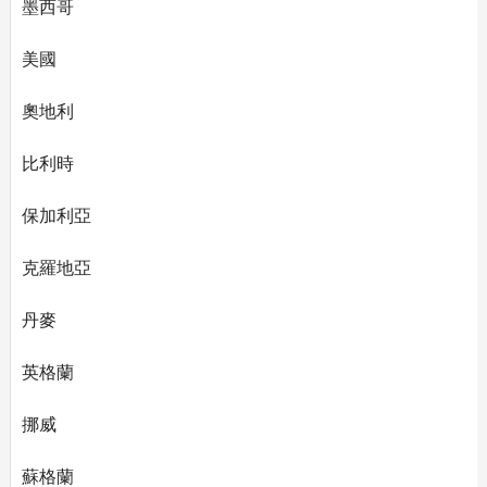
墨西哥
美國
奧地利
比利時
保加利亞
克羅地亞
丹麥
英格蘭
挪威
蘇格蘭