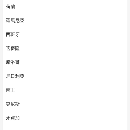
荷蘭
羅馬尼亞
西班牙
喀麥隆
摩洛哥
尼日利亞
南非
突尼斯
牙買加