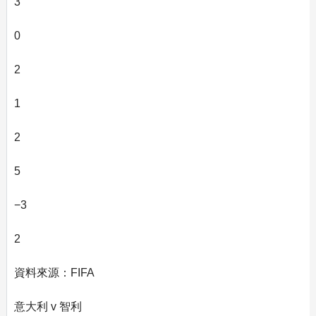
3
0
2
1
2
5
−3
2
資料來源：FIFA
意大利 v 智利