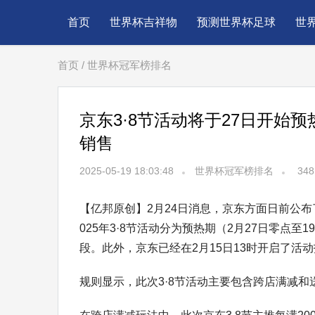
首页
世界杯吉祥物
预测世界杯足球
世
首页
/
世界杯冠军榜排名
京东3·8节活动将于27日开始
销售
2025-05-19 18:03:48
世界杯冠军榜排名
348
【亿邦原创】2月24日消息，京东方面日前公布了
025年3·8节活动分为预热期（2月27日零点至1
段。此外，京东已经在2月15日13时开启了活
规则显示，此次3·8节活动主要包含跨店满减