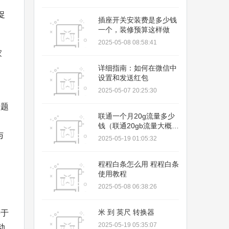
、
促
插座开关安装费是多少钱
一个，装修预算这样做
2025-05-08 08:58:41
家
详细指南：如何在微信中
设置和发送红包
2025-05-07 20:25:30
标题
联通一个月20g流量多少
钱（联通20gb流量大概多
与
少钱）
2025-05-19 01:05:32
程程白条怎么用 程程白条
、
使用教程
2025-05-08 06:38:26
米 到 英尺 转换器
等于
2025-05-19 05:35:07
动