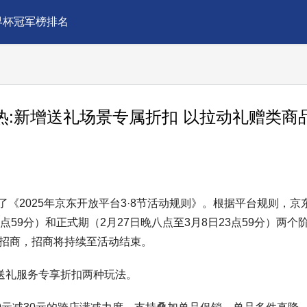
界杯冠军榜排名
预热:新增送礼场景专属折扣 以拉动礼赠类商
《2025年京东开放平台3·8节活动规则》。根据平台规则，京
9点59分）和正式期（2月27日晚八点至3月8日23点59分）两个
动招商，招商将持续至活动结束。
和送礼服务专享折扣两种玩法。