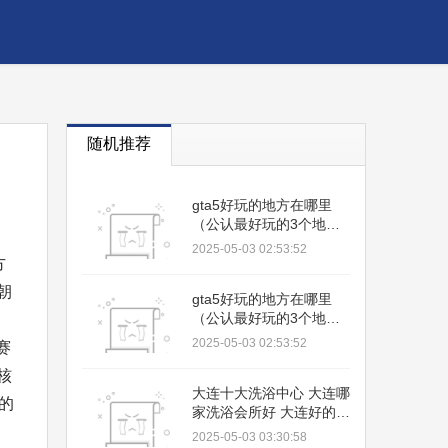
随机推荐
gta5好玩的地方在哪里
（公认最好玩的3个地
方）
2025-05-03 02:53:52
方
朝
gta5好玩的地方在哪里
（公认最好玩的3个地
，
方）
2025-05-03 02:53:52
赛
核
大连十大洗浴中心 大连哪
的
家洗浴会所好 大连好的洗
浴中心推荐→MAIGOO生
2025-05-03 03:30:58