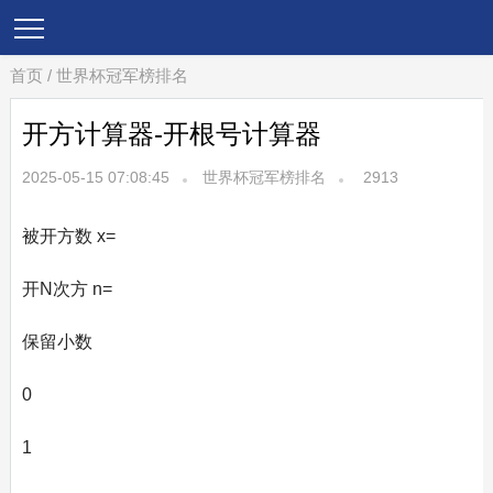
首页
/
世界杯冠军榜排名
开方计算器-开根号计算器
2025-05-15 07:08:45
世界杯冠军榜排名
2913
被开方数 x=
开N次方 n=
保留小数
0
1