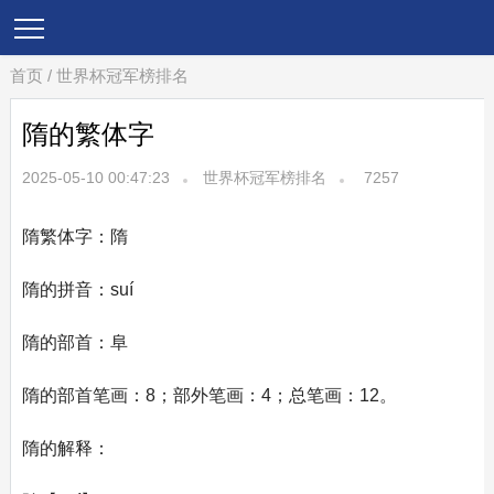
首页
/
世界杯冠军榜排名
隋的繁体字
2025-05-10 00:47:23
世界杯冠军榜排名
7257
隋繁体字：隋
隋的拼音：suí
隋的部首：阜
隋的部首笔画：8；部外笔画：4；总笔画：12。
隋的解释：