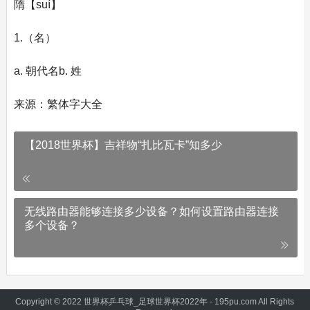
隋【suí】
1.（名）
a. 朝代名b. 姓
来源：繁体字大全
【2018世界杯】吉祥物“扎比瓦卡”知多少
无线路由器能够连接多少设备？如何设置路由器连接
多个设备？
Copyright © 2022 世界杯乒乓球_足球世界杯2022年 - 195pu.com All Rights