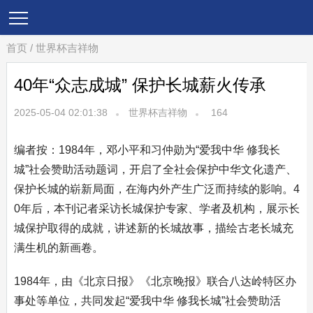
首页
/
世界杯吉祥物
40年“众志成城” 保护长城薪火传承
2025-05-04 02:01:38
世界杯吉祥物
164
编者按：1984年，邓小平和习仲勋为“爱我中华 修我长
城”社会赞助活动题词，开启了全社会保护中华文化遗产、
保护长城的崭新局面，在海内外产生广泛而持续的影响。4
0年后，本刊记者采访长城保护专家、学者及机构，展示长
城保护取得的成就，讲述新的长城故事，描绘古老长城充
满生机的新画卷。
1984年，由《北京日报》《北京晚报》联合八达岭特区办
事处等单位，共同发起“爱我中华 修我长城”社会赞助活