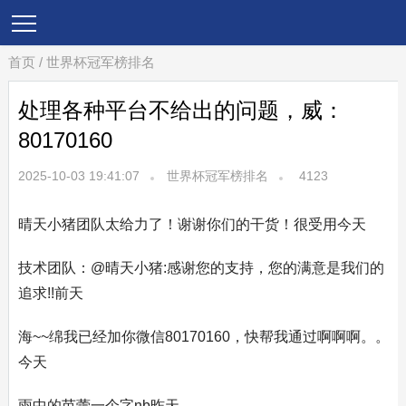
首页
/
世界杯冠军榜排名
处理各种平台不给出的问题，威：
80170160
2025-10-03 19:41:07
世界杯冠军榜排名
4123
晴天小猪团队太给力了！谢谢你们的干货！很受用今天
技术团队：@晴天小猪:感谢您的支持，您的满意是我们的
追求!!前天
海~~绵我已经加你微信80170160，快帮我通过啊啊啊。。
今天
雨中的芭蕾一个字nb昨天