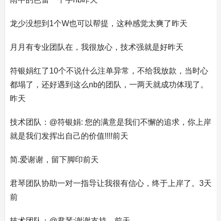
龙少没想到1个W也可以帮提，这种感觉太爽了昨天
月月有专业团队在，我很放心，技术强就是好昨天
符银娟红了10个不说什么注单异常，不给我放款，当时心
都塌了，还好遇到这么nb的团队，一两天就成功体现了。
昨天
技术团队：@符银娟: 您的满意是我们不懈的追求，你上岸
就是我们发挥出自己的价值!!!!前天
简.爱谢谢，留下脚印前天
君琴团队协助一对一指导让我很有信心，终于上岸了。3天
前
技术团队：@君琴:谢谢支持。前天