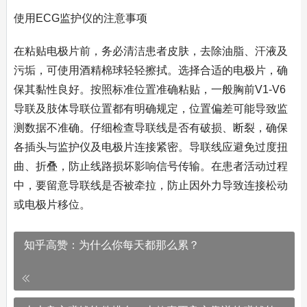
使用ECG监护仪的注意事项
在粘贴电极片前，务必清洁患者皮肤，去除油脂、汗液及
污垢，可使用酒精棉球轻轻擦拭。选择合适的电极片，确
保其黏性良好。按照标准位置准确粘贴，一般胸前V1-V6
导联及肢体导联位置都有明确规定，位置偏差可能导致监
测数据不准确。仔细检查导联线是否有破损、断裂，确保
各插头与监护仪及电极片连接紧密。导联线应避免过度扭
曲、折叠，防止线路损坏影响信号传输。在患者活动过程
中，要留意导联线是否被牵拉，防止因外力导致连接松动
或电极片移位。
知乎高赞：为什么你每天都那么累？