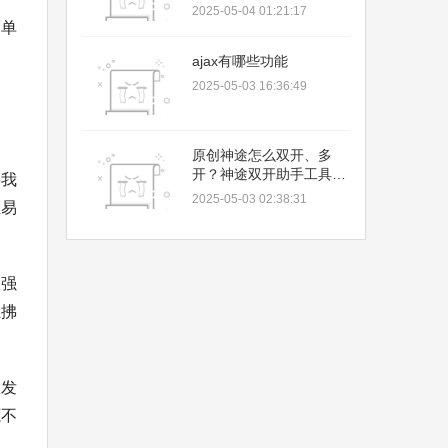
2025-05-04 01:21:17
简单
ajax有哪些功能
2025-05-03 16:36:49
通
。
原创神途怎么双开、多
开？神途双开助手工具下
要我
载安装教程
2025-05-03 02:38:31
轻易
极强
轻拂
散发
源不