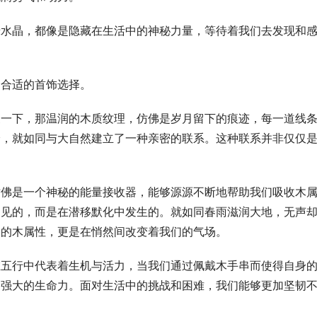
绿水晶，都像是隐藏在生活中的神秘力量，等待着我们去发现和
为合适的首饰选择。
象一下，那温润的木质纹理，仿佛是岁月留下的痕迹，每一道线
身，就如同与大自然建立了一种亲密的联系。这种联系并非仅仅
仿佛是一个神秘的能量接收器，能够源源不断地帮助我们吸收木
易见的，而是在潜移默化中发生的。就如同春雨滋润大地，无声
身的木属性，更是在悄然间改变着我们的气场。
在五行中代表着生机与活力，当我们通过佩戴木手串而使得自身
更强大的生命力。面对生活中的挑战和困难，我们能够更加坚韧