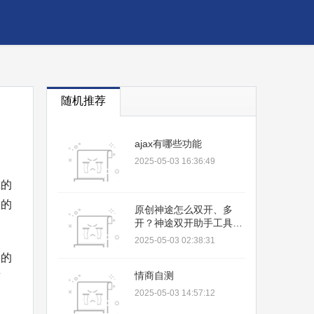
随机推荐
ajax有哪些功能
2025-05-03 16:36:49
戴的
中的
原创神途怎么双开、多
开？神途双开助手工具下
载安装教程
2025-05-03 02:38:31
木的
情商自测
变
2025-05-03 14:57:12