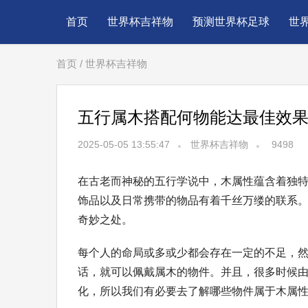
首页
世界杯吉祥物
预测世界杯足球
世
首页
/
世界杯吉祥物
五行属木搭配何物能达最佳效
2025-05-05 13:55:47
世界杯吉祥物
9498
在古老而神秘的五行学说中，木属性蕴含着独
饰品以及日常携带的物品有着千丝万缕的联系
奇妙之处。
每个人的命局或多或少都会存在一定的不足，
话，就可以佩戴属木的物件。并且，很多时候
化，所以我们有必要去了解哪些物件属于木属