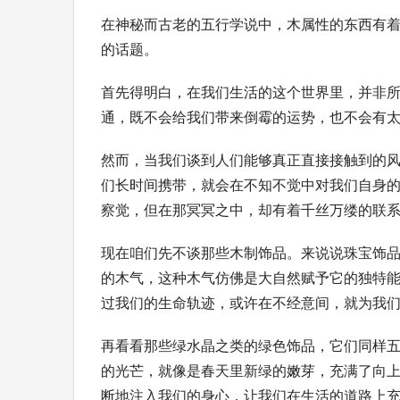
在神秘而古老的五行学说中，木属性的东西有
的话题。
首先得明白，在我们生活的这个世界里，并非
通，既不会给我们带来倒霉的运势，也不会有
然而，当我们谈到人们能够真正直接接触到的
们长时间携带，就会在不知不觉中对我们自身
察觉，但在那冥冥之中，却有着千丝万缕的联
现在咱们先不谈那些木制饰品。来说说珠宝饰
的木气，这种木气仿佛是大自然赋予它的独特
过我们的生命轨迹，或许在不经意间，就为我
再看看那些绿水晶之类的绿色饰品，它们同样
的光芒，就像是春天里新绿的嫩芽，充满了向
断地注入我们的身心，让我们在生活的道路上