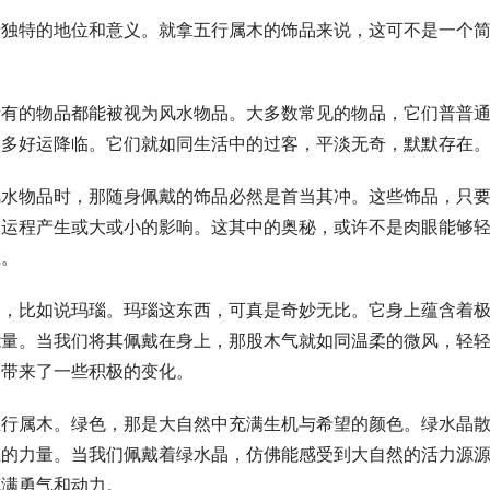
着独特的地位和意义。就拿五行属木的饰品来说，这可不是一个
所有的物品都能被视为风水物品。大多数常见的物品，它们普普
太多好运降临。它们就如同生活中的过客，平淡无奇，默默存在
风水物品时，那随身佩戴的饰品必然是首当其冲。这些饰品，只
的运程产生或大或小的影响。这其中的奥秘，或许不是肉眼能够
系。
品，比如说玛瑙。玛瑙这东西，可真是奇妙无比。它身上蕴含着
能量。当我们将其佩戴在身上，那股木气就如同温柔的微风，轻
们带来了一些积极的变化。
五行属木。绿色，那是大自然中充满生机与希望的颜色。绿水晶
上的力量。当我们佩戴着绿水晶，仿佛能感受到大自然的活力源
充满勇气和动力。