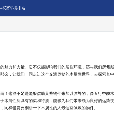
界杯冠军榜排名
果
特的魅力和力量。它不仅能影响我们的居住环境，还与我们所佩
。那么，让我们一同走进这个充满奥秘的木属性世界，去探索其
然而！这些不足是能够借助某些物件来加以弥补的，像五行中缺
由于木属性所具有的柔和特质，能够为我们带来颇为良好的运势
性，同样也需要剖析一下木属性的人最适宜佩戴的物件。