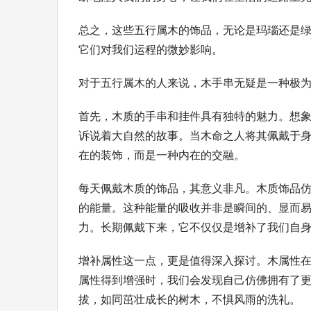
总之，这些五行属木的饰品，无论是玛瑙还是
它们对我们运程的微妙影响。
对于五行属木的人来说，木手串无疑是一种极
首先，木质的手串和挂件具有独特的魅力。想
诉说着大自然的故事。当木命之人将其佩戴于
在的装饰，而是一种内在的交融。
每天佩戴木质的饰品，其意义非凡。木质饰品
的能量。这种能量的吸收并非是瞬间的、显而
力。长期佩戴下来，它不仅仅是增补了我们自
增补属性这一点，更是值得深入探讨。木属性
属性得到增强时，我们会发现自己仿佛拥有了
拔，如同茁壮成长的树木，不惧风雨的洗礼。