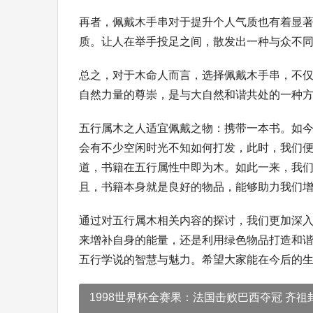
再者，佩戴木手串对于提升个人气质也有着显
质。让人在举手投足之间，散发出一种与众不
总之，对于木命人而言，选择佩戴木手串，不
自然力量的尊崇，是与大自然和谐共处的一种
五行属木之人适宜佩戴之物：携带一本书。如
会有不少空闲时光不知如何打发，此时，我们
道，书籍在五行属性中即为木。如此一来，我
且，书籍本身就是良好的物品，能够助力我们
通过对五行属木相关内容的探讨，我们更加深
来增补自身的能量，还是利用绿色物品打造和
五行学说的智慧与魅力。希望大家能在今后的
1998世界杯全赛果：法国击败巴西夺冠 齐祖