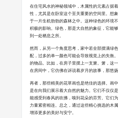
在住宅风水的神秘领域中，木属性的元素占据
性，尤其是在卧室这个至关重要的空间里。想
于一片生机勃勃的森林之中。这种绿色的环境
积极的影响。绿色，那是大自然的象征，它能
到一处栖息之所。
然而，从另一个角度思考，家中若全部摆满绿
配，过多的单一颜色可能会导致视觉上的失衡
的物品。比如，在房子里摆上一支箫。箫，这
在房间中，它仿佛在诉说着岁月的故事，那悠
再者，那些精美的花草画也是绝佳的选择。画
是在向我们展示着大自然的魅力。它们不仅仅
能感受到春风的吹拂，嗅到花朵的芬芳。它们
力量紧密相连。总之，通过这些精心挑选的木
增添更多的美好与安宁。