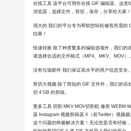
在线工具 该平台可用作在线 GIF 编辑器。
浏览器，选择文件，剪切，保存，分享给大家
强大的 我们的平台专为帮助您轻松修剪所需的 
结果！
快速转换 除了种类繁多的编辑选项外，我们的在
请选择合适的文件格式（MP4、MKV、MOV
没有垃圾邮件 我们保证高水平的用户信息安全
剪切大视频 除了简短的 GIF 文件外，我们
切 4 GB 的剪辑。
更多工具 切割 MKV MOV切割机 修剪 WEBM W
器 Instagram 视频剪辑器 X（前Twitter）视
这个问题的终极解决方案！无论您是否有经验，我
你如何剪切GIF？ 将 GIF 文件导入我们的