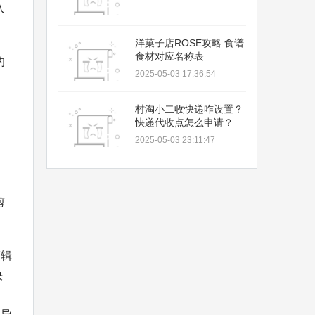
入
洋菓子店ROSE攻略 食谱
食材对应名称表
的
2025-05-03 17:36:54
村淘小二收快递咋设置？
，
快递代收点怎么申请？
2025-05-03 23:11:47
剪
剪辑
决
。
果导