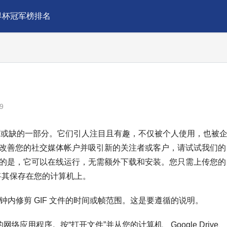
界杯冠军榜排名
9
中不可或缺的一部分。它们引人注目且有趣，不仅被个人使用，也被
想改善您的社交媒体帐户并吸引新的关注者或客户，请试试我们的 
更重要的是，它可以在线运行，无需额外下载和安装。您只需上传您的 
将其保存在您的计算机上。
钟内修剪 GIF 文件的时间或帧范围。这是要遵循的说明。
网络应用程序。按“打开文件”并从您的计算机、Google Drive、