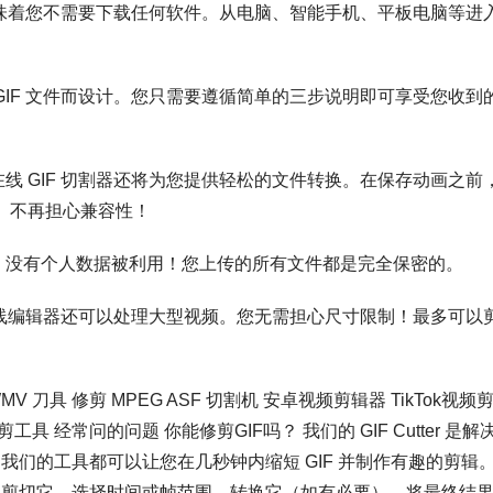
这意味着您不需要下载任何软件。从电脑、智能手机、平板电脑等进
！
GIF 文件而设计。您只需要遵循简单的三步说明即可享受您收到
线 GIF 切割器还将为您提供轻松的文件转换。在保存动画之前
）。不再担心兼容性！
。没有个人数据被利用！您上传的所有文件都是完全保密的。
的在线编辑器还可以处理大型视频。您无需担心尺寸限制！最多可以
MV 刀具 修剪 MPEG ASF 切割机 安卓视频剪辑器 TikTok视频
频裁剪工具 经常问的问题 你能修剪GIF吗？ 我们的 GIF Cutter 是解
们的工具都可以让您在几秒钟内缩短 GIF 并制作有趣的剪辑
平台。剪切它，选择时间或帧范围。转换它（如有必要）。将最终结