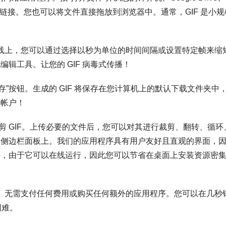
页中的链接。您也可以将文件直接拖放到浏览器中。通常，GIF 是小规
画在时间线上，您可以通过选择以秒为单位的时间间隔或设置特定帧来缩
辑工具。让您的 GIF 病毒式传播！
保存”按钮。生成的 GIF 将保存在您计算机上的默认下载文件夹中
体帐户！
修剪 GIF。上传必要的文件后，您可以对其进行裁剪、翻转、循环
在侧边栏面板上。我们的应用程序具有用户友好且直观的界面，
外，由于它可以在线运行，因此您可以节省在桌面上安装资源密
费。无需支付任何费用或购买任何额外的应用程序。您可以在几秒
困难。