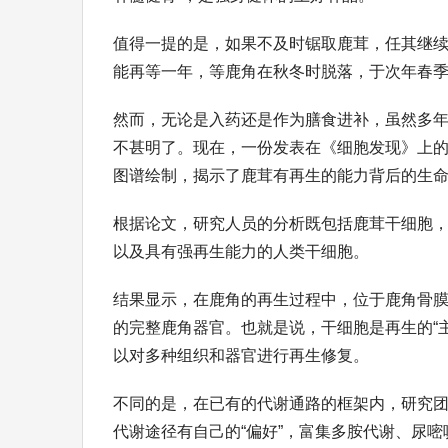
值得一提的是，如果不及时锯取鹿茸，任其继
能再等一年，等鹿角在秋冬时脱落，于次年春
然而，无论是入药还是作为膳食进补，虽然多
不甚明了。现在，一份发表在《细胞发现》上
图谱绘制，揭示了鹿茸有再生的能力背后的生
根据论文，研究人员的分析既包括鹿茸干细胞，
以及具有强再生能力的人类干细胞。
结果显示，在鹿角的再生过程中，位于鹿角骨
的完整鹿角器官。也就是说，干细胞是再生的“
以对多种组织和器官进行再生修复。
不同的是，在已有的代谢通路的框架内，研究
代谢途径有自己的“偏好”，富集多胺代谢、尿