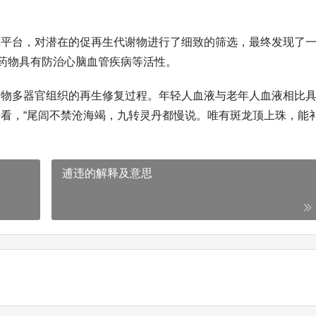
究平台，对潜在的促再生代谢物进行了细致的筛选，最终发现了
种药物具有防治心脑血管疾病等活性。
动物多器官组织的再生修复过程。年轻人血液与老年人血液相比
看，“尾闾不禁沧海竭，九转灵丹都慢说。唯有斑龙顶上珠，能
。
逋违的解释及意思