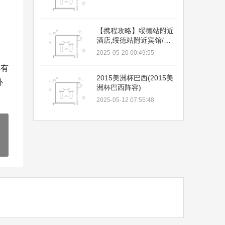
一
【携程攻略】绥德站附近
酒店,绥德站附近宾馆/住
宿/酒店预订查询推荐
2025-05-20 00:49:55
具有
2015美洲杯巴西(2015美
补
洲杯巴西阵容)
2025-05-12 07:55:48