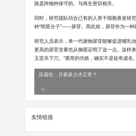
路是跨物种保守的、与再生密切相关。
同时，研究团队结合已有的人类干细胞衰老研
种“明星分子”——尿苷。而此前，尿苷作为一
研究人员表示，单一代谢物尿苷能够促进哺乳
更高的尿苷含量也从侧面证明了这一点。这样来
玉堂关下穴。”鹿茸的功效，确实不是徒有虚名
应届生，月薪多少才正常？
友情链接