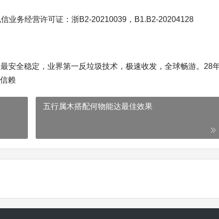
值电信业务经营许可证：浙B2-20210039，B1.B2-20204128
最安全稳定，业界第一反垃圾技术，极速收发，全球畅游。28
业信赖
五行属木搭配何物能达最佳效果